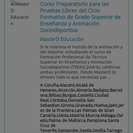
Curso Preparatorio para las
Pruebas Libres del Ciclo
Formativo de Grado Superior de
Enseñanza y Animación
Sociodeportiva
MasterD Educación
Si te interesa el mundo de la animación y
del deporte, estudiando el curso de
Formación Profesional de Técnico
Superior en Enseñanza y Animación
Sociodeportiva (TSEAS) podrás combinar
ambas profesiones. Desde MasterD te
ofrecen todo lo que necesitas par...
A Coruña,Alacant,Alcalá de
Henares,Alcorcón,Almería,Badajoz,Barcel
ona,Bilbao,Burgos,Castelló,Ciudad
Real,Córdoba,Donostia-San
Sebastian,Girona,Granada,Huelva,Jaén,Jer
ez de la Frontera,Las Palmas de Gran
Canaria,Lleida,Madrid,Murcia,Málaga,Ovi
edo,Palma de Mallorca,Pamplona,Santa
Cruz de
Tenerife,Santander,Sevila,Sevilla,Tarrago