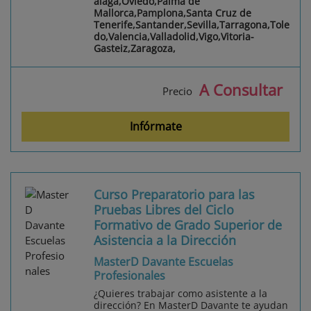
álaga,Oviedo,Palma de
Mallorca,Pamplona,Santa Cruz de
Tenerife,Santander,Sevilla,Tarragona,Tole
do,Valencia,Valladolid,Vigo,Vitoria-
Gasteiz,Zaragoza,
A Consultar
Precio
Infórmate
Curso Preparatorio para las
Pruebas Libres del Ciclo
Formativo de Grado Superior de
Asistencia a la Dirección
MasterD Davante Escuelas
Profesionales
¿Quieres trabajar como asistente a la
dirección? En MasterD Davante te ayudan