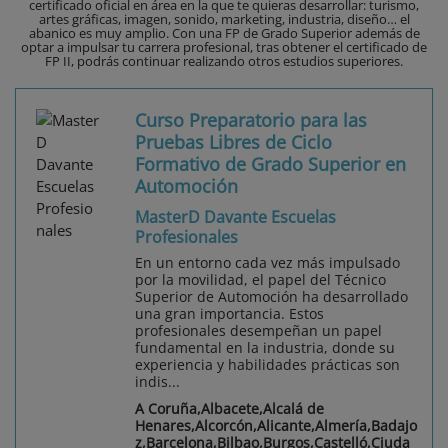
certificado oficial en área en la que te quieras desarrollar: turismo,
artes gráficas, imagen, sonido, marketing, industria, diseño… el
abanico es muy amplio. Con una FP de Grado Superior además de
optar a impulsar tu carrera profesional, tras obtener el certificado de
FP II, podrás continuar realizando otros estudios superiores.
Curso Preparatorio para las
Pruebas Libres de Ciclo
Formativo de Grado Superior en
Automoción
MasterD Davante Escuelas
Profesionales
En un entorno cada vez más impulsado
por la movilidad, el papel del Técnico
Superior de Automoción ha desarrollado
una gran importancia. Estos
profesionales desempeñan un papel
fundamental en la industria, donde su
experiencia y habilidades prácticas son
indis...
A Coruña,Albacete,Alcalá de
Henares,Alcorcón,Alicante,Almería,Badajo
z,Barcelona,Bilbao,Burgos,Castelló,Ciuda