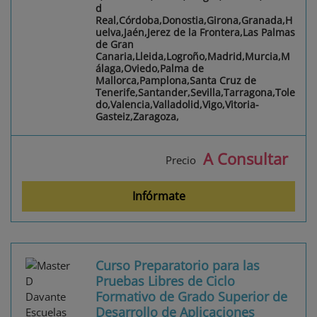
d
Real,Córdoba,Donostia,Girona,Granada,H
uelva,Jaén,Jerez de la Frontera,Las Palmas
de Gran
Canaria,Lleida,Logroño,Madrid,Murcia,M
álaga,Oviedo,Palma de
Mallorca,Pamplona,Santa Cruz de
Tenerife,Santander,Sevilla,Tarragona,Tole
do,Valencia,Valladolid,Vigo,Vitoria-
Gasteiz,Zaragoza,
A Consultar
Precio
Infórmate
Curso Preparatorio para las
Pruebas Libres de Ciclo
Formativo de Grado Superior de
Desarrollo de Aplicaciones