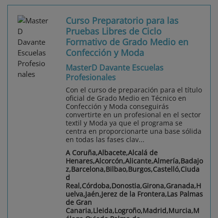
Curso Preparatorio para las
Pruebas Libres de Ciclo
Formativo de Grado Medio en
Confección y Moda
MasterD Davante Escuelas
Profesionales
Con el curso de preparación para el título
oficial de Grado Medio en Técnico en
Confección y Moda conseguirás
convertirte en un profesional en el sector
textil y Moda ya que el programa se
centra en proporcionarte una base sólida
en todas las fases clav...
A Coruña,Albacete,Alcalá de
Henares,Alcorcón,Alicante,Almería,Badajo
z,Barcelona,Bilbao,Burgos,Castelló,Ciuda
d
Real,Córdoba,Donostia,Girona,Granada,H
uelva,Jaén,Jerez de la Frontera,Las Palmas
de Gran
Canaria,Lleida,Logroño,Madrid,Murcia,M