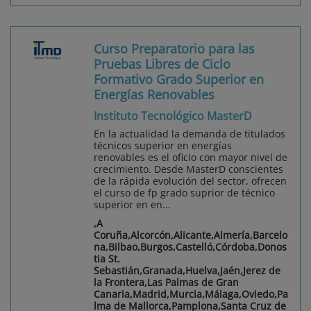
Curso Preparatorio para las
Pruebas Libres de Ciclo
Formativo Grado Superior en
Energías Renovables
Instituto Tecnológico MasterD
En la actualidad la demanda de titulados
técnicos superior en energías
renovables es el oficio con mayor nivel de
crecimiento. Desde MasterD conscientes
de la rápida evolución del sector, ofrecen
el curso de fp grado suprior de técnico
superior en en...
,A
Coruña,Alcorcón,Alicante,Almería,Barcelo
na,Bilbao,Burgos,Castelló,Córdoba,Donos
tia St.
Sebastián,Granada,Huelva,Jaén,Jerez de
la Frontera,Las Palmas de Gran
Canaria,Madrid,Murcia,Málaga,Oviedo,Pa
lma de Mallorca,Pamplona,Santa Cruz de