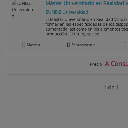
Máster Universitario en Realidad 
EUNEIZ Universidad
El Máster Universitario en Realidad Virtua
formar en las especificidades de los disposi
aumentada, así como en los elementos técn
producción. El título, que se ...
Masters
Semipresencial
A Consu
Precio
1
de 1