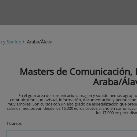
n y Sonido
/ Araba/Álava
Masters de Comunicación, 
Araba/Ála
En el gran área de comunicación, imagen y sonido hemos agrupado
comunicación audiovisual, información, documentación y periodismo. S
muy amplias. Son cursos con un alto grado de especialización que prep
salarios medios van desde los 16.000 euros brutos al año en comunicac
los 17.000 en periodis
1 Cursos