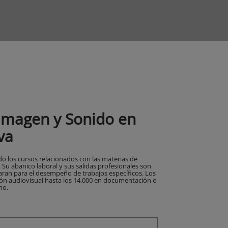
Imagen y Sonido en
va
 los cursos relacionados con las materias de
u abanico laboral y sus salidas profesionales son
aran para el desempeño de trabajos específicos. Los
ión audiovisual hasta los 14.000 en documentación o
mo.