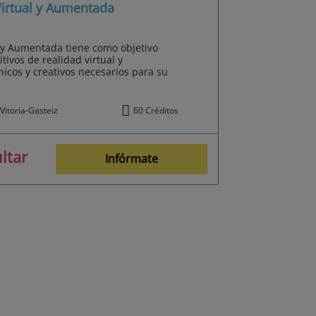
Virtual y Aumentada
l y Aumentada tiene como objetivo
tivos de realidad virtual y
icos y creativos necesarios para su
Vitoria-Gasteiz
60 Créditos
ltar
Infórmate