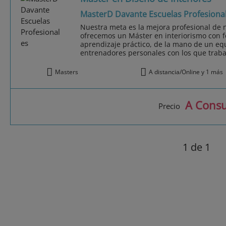
MasterD Davante Escuelas Profesiona
Nuestra meta es la mejora profesional de n
ofrecemos un Máster en interiorismo con 
aprendizaje práctico, de la mano de un equ
entrenadores personales con los que trabaj
Masters
A distancia/Online y 1 más
A Consu
Precio
1
de 1