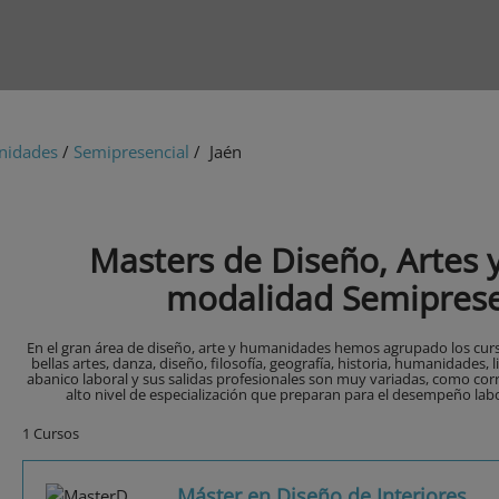
nidades
/
Semipresencial
/ Jaén
Masters de Diseño, Artes
modalidad Semiprese
En el gran área de diseño, arte y humanidades hemos agrupado los curs
bellas artes, danza, diseño, filosofía, geografía, historia, humanidades, l
abanico laboral y sus salidas profesionales son muy variadas, como cor
alto nivel de especialización que preparan para el desempeño labor
1 Cursos
Máster en Diseño de Interiores