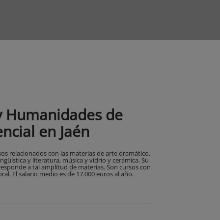
 y Humanidades de
ncial en Jaén
os relacionados con las materias de arte dramático,
ingüística y literatura, música y vidrio y cerámica. Su
responde a tal amplitud de materias. Son cursos con
al. El salario medio es de 17.000 euros al año.