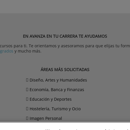
EN AVANZA EN TU CARRERA TE AYUDAMOS
rsos para ti. Te orientamos y asesoramos para que elijas tu forma
tgrados
y mucho más.
ÁREAS MÁS SOLICITADAS
Diseño, Artes y Humanidades
Economía, Banca y Finanzas
Educación y Deportes
Hostelería, Turismo y Ocio
Imagen Personal
Informática y Telecomunicaciones