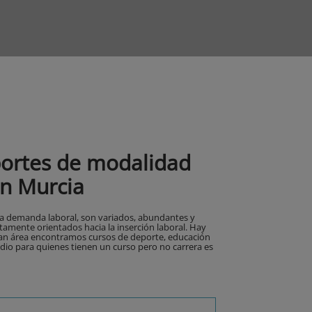
portes de modalidad
en Murcia
 la demanda laboral, son variados, abundantes y
ctamente orientados hacia la inserción laboral. Hay
gran área encontramos cursos de deporte, educación
medio para quienes tienen un curso pero no carrera es