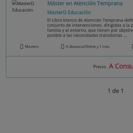
Máster en Atención Temprana
MasterD Educación
El Libro blanco de Atención Temprana def
conjunto de intervenciones, dirigidas a la p
familia y al entorno, que tienen por objeti
posible a las necesidades transitorias ...
Masters
A distancia/Online y 1 más
A Consu
Precio
1
de 1