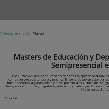
/
Semipresencial
/ Murcia
Masters de Educación y De
Semipresencial 
Los cursos del área de educación y deportes se ajustan bastante a
combinan con acierto teoría y práctica. En general, suelen estar corre
buenos centros, algunos online y otros presenciales. Dentro de esta 
física, educación social, magisterio, educación y pedagogía. El salario 
17.000 euros al año.
1 Cursos