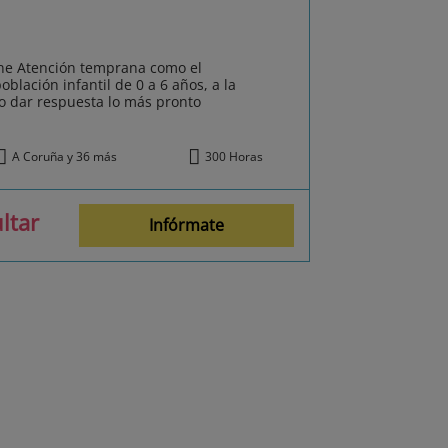
ine Atención temprana como el
oblación infantil de 0 a 6 años, a la
vo dar respuesta lo más pronto
A Coruña y 36 más
300 Horas
ltar
Infórmate