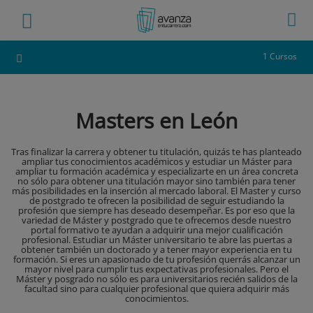
1 Cursos
Masters en León
Tras finalizar la carrera y obtener tu titulación, quizás te has planteado
ampliar tus conocimientos académicos y estudiar un Máster para
ampliar tu formación académica y especializarte en un área concreta
no sólo para obtener una titulación mayor sino también para tener
más posibilidades en la inserción al mercado laboral. El Master y curso
de postgrado te ofrecen la posibilidad de seguir estudiando la
profesión que siempre has deseado desempeñar. Es por eso que la
variedad de Máster y postgrado que te ofrecemos desde nuestro
portal formativo te ayudan a adquirir una mejor cualificación
profesional. Estudiar un Máster universitario te abre las puertas a
obtener también un doctorado y a tener mayor experiencia en tu
formación. Si eres un apasionado de tu profesión querrás alcanzar un
mayor nivel para cumplir tus expectativas profesionales. Pero el
Máster y posgrado no sólo es para universitarios recién salidos de la
facultad sino para cualquier profesional que quiera adquirir más
conocimientos.