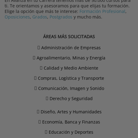
En Avanza en tu Carrera tenemos más de 50.000 cursos para
ti. Te orientamos y asesoramos para que elijas tu formación.
Elige la opción que más te interese:
Formación Profesional
,
Oposiciones
,
Grados
,
Postgrados
y mucho más.
ÁREAS MÁS SOLICITADAS
Administración de Empresas
Agroalimentario, Minas y Energía
Calidad y Medio Ambiente
Compras, Logística y Transporte
Comunicación, Imagen y Sonido
Derecho y Seguridad
Diseño, Artes y Humanidades
Economía, Banca y Finanzas
Educación y Deportes