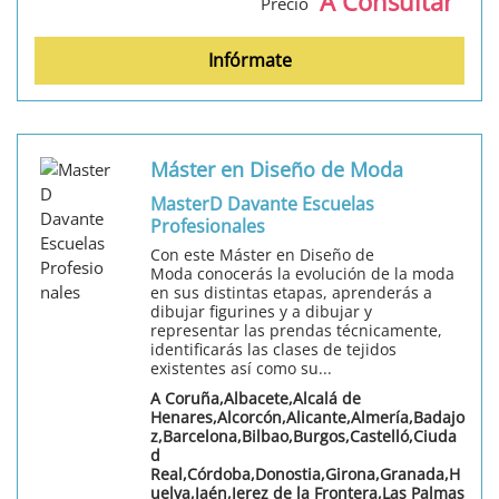
A Consultar
Precio
Infórmate
Máster en Diseño de Moda
MasterD Davante Escuelas
Profesionales
Con este Máster en Diseño de
Moda conocerás la evolución de la moda
en sus distintas etapas, aprenderás a
dibujar figurines y a dibujar y
representar las prendas técnicamente,
identificarás las clases de tejidos
existentes así como su...
A Coruña,Albacete,Alcalá de
Henares,Alcorcón,Alicante,Almería,Badajo
z,Barcelona,Bilbao,Burgos,Castelló,Ciuda
d
Real,Córdoba,Donostia,Girona,Granada,H
uelva,Jaén,Jerez de la Frontera,Las Palmas