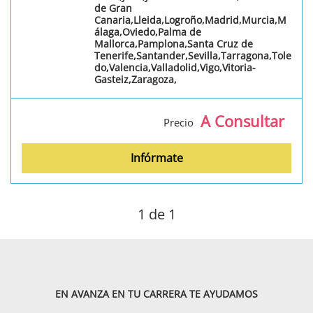
de Gran
Canaria,Lleida,Logroño,Madrid,Murcia,M
álaga,Oviedo,Palma de
Mallorca,Pamplona,Santa Cruz de
Tenerife,Santander,Sevilla,Tarragona,Tole
do,Valencia,Valladolid,Vigo,Vitoria-
Gasteiz,Zaragoza,
A Consultar
Precio
Infórmate
1
de 1
EN AVANZA EN TU CARRERA TE AYUDAMOS