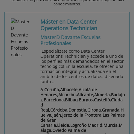
conocimientos.
Máster en Data Center
Operations Technician
MasterD Davante Escuelas
Profesionales
¡Especialízate como Data Center
Operations Technician y accede a uno de
los perfiles más demandados en el sector
tecnológico! En la escuela, te ofrecen una
formación integral y actualizada en el
ámbito de los centros de datos, diseñada
tanto ...
A Coruña,Albacete,Alcalá de
Henares,Alcorcón,Alicante,Almería,Badajo
z,Barcelona,Bilbao,Burgos,Castelló,Ciuda
d
Real,Córdoba,Donostia,Girona,Granada,H
uelva,Jaén,Jerez de la Frontera,Las Palmas
de Gran
Canaria,Lleida,Logroño,Madrid,Murcia,M
álaga,Oviedo,Palma de