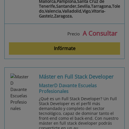
Mallorca,Pamplona,Santa Cruz de
Tenerife,Santander,Sevilla,Tarragona,Tole
do,Valencia,Valladolid,Vigo,Vitoria-
Gasteiz,Zaragoza,
A Consultar
Precio
Infórmate
Máster en Full Stack Developer
MasterD Davante Escuelas
Profesionales
¿Qué es un Full Stack Developer? Un Full
Stack Developer es el perfil más
demandado y completo del sector
tecnológico, capaz de dominar tanto el
front-end como el back-end. Con nuestro
máster en full stack developer podrás
convertirte en un au...