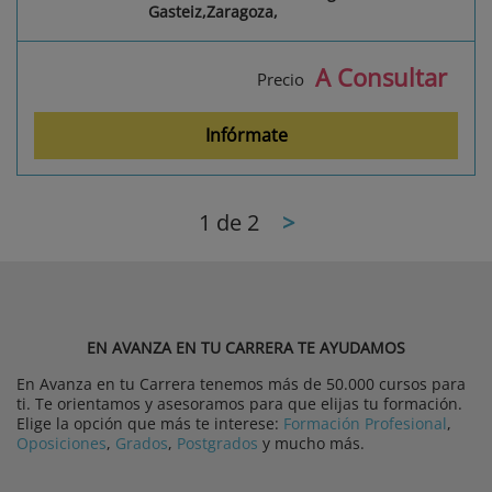
Gasteiz,Zaragoza,
A Consultar
Precio
Infórmate
1
de 2
>
EN AVANZA EN TU CARRERA TE AYUDAMOS
En Avanza en tu Carrera tenemos más de 50.000 cursos para
ti. Te orientamos y asesoramos para que elijas tu formación.
Elige la opción que más te interese:
Formación Profesional
,
Oposiciones
,
Grados
,
Postgrados
y mucho más.