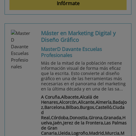
Infórmate
Máster en Marketing Digital y
Diseño Gráfico
MasterD Davante Escuelas
Profesionales
Más de la mitad de la población retiene
información visual de forma más eficaz
que la escrita. Esto convierte al diseño
gráfico en una de las herramientas más
necesarias en el panorama del marketing
en la última década y en una de las sa...
A Coruña,Albacete,Alcalá de
Henares,Alcorcón,Alicante,Almería,Badajo
z,Barcelona,Bilbao,Burgos,Castelló,Ciuda
d
Real,Córdoba,Donostia,Girona,Granada,H
uelva,Jaén,Jerez de la Frontera,Las Palmas
de Gran
Canaria,Lleida,Logroño,Madrid,Murcia,M