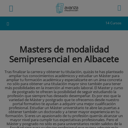
14 Cursos
Masters de modalidad
Semipresencial en Albacete
Tras finalizar la carrera y obtener tu titulación, quizás te has planteado
ampliar tus conocimientos académicos y estudiar un Máster para
ampliar tu formación académica y especializarte en un área concreta
no sólo para obtener una titulación mayor sino también para tener
más posibilidades en la inserción al mercado laboral. El Master y curso
de postgrado te ofrecen la posibilidad de seguir estudiando la
profesión que siempre has deseado desempeñar. Es por eso que la
variedad de Máster y postgrado que te ofrecemos desde nuestro
portal formativo te ayudan a adquirir una mejor cualificación
profesional. Estudiar un Máster universitario te abre las puertas a
obtener también un doctorado y a tener mayor experiencia en tu
formación. Si eres un apasionado de tu profesión querrás alcanzar un
mayor nivel para cumplir tus expectativas profesionales. Pero el
Máster y posgrado no sólo es para universitarios recién salidos de la
facultad sino para cualquier profesional que quiera adquirir más