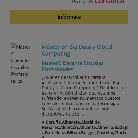
A Consultar
Precio
Infórmate
Máster en Big Data y Cloud
Computing
MasterD Davante Escuelas
Profesionales
¿Quieres desarrollar tu carrera
profesional dentro del mundo del Big
Data y el Cloud Computing? Debido a la
transformación digital que estamos
sufriendo, existen numerosos puestos
laborales enfocados a esta tecnología.
Serás capaz de crear aplicaciones
disruptivas que te ...
A Coruña,Albacete,Alcalá de
Henares,Alcorcón,Alicante,Almería,Badajo
z,Barcelona,Bilbao,Burgos,Castelló,Ciuda
d