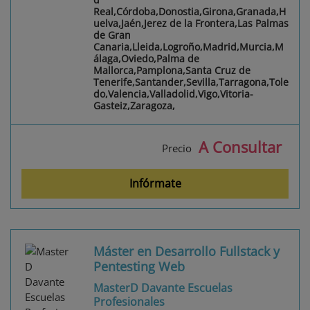
Real,Córdoba,Donostia,Girona,Granada,H
uelva,Jaén,Jerez de la Frontera,Las Palmas
de Gran
Canaria,Lleida,Logroño,Madrid,Murcia,M
álaga,Oviedo,Palma de
Mallorca,Pamplona,Santa Cruz de
Tenerife,Santander,Sevilla,Tarragona,Tole
do,Valencia,Valladolid,Vigo,Vitoria-
Gasteiz,Zaragoza,
A Consultar
Precio
Infórmate
Máster en Desarrollo Fullstack y
Pentesting Web
MasterD Davante Escuelas
Profesionales