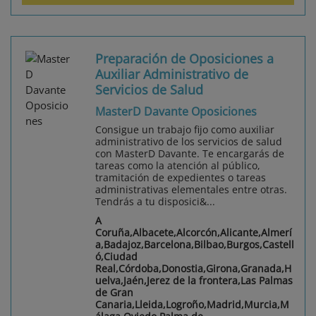
Preparación de Oposiciones a
Auxiliar Administrativo de
Servicios de Salud
MasterD Davante Oposiciones
Consigue un trabajo fijo como auxiliar
administrativo de los servicios de salud
con MasterD Davante. Te encargarás de
tareas como la atención al público,
tramitación de expedientes o tareas
administrativas elementales entre otras.
Tendrás a tu disposici&...
A
Coruña,Albacete,Alcorcón,Alicante,Almerí
a,Badajoz,Barcelona,Bilbao,Burgos,Castell
ó,Ciudad
Real,Córdoba,Donostia,Girona,Granada,H
uelva,Jaén,Jerez de la frontera,Las Palmas
de Gran
Canaria,Lleida,Logroño,Madrid,Murcia,M