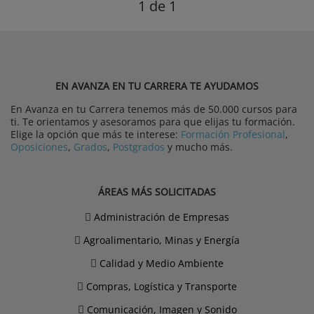
1
de 1
EN AVANZA EN TU CARRERA TE AYUDAMOS
En Avanza en tu Carrera tenemos más de 50.000 cursos para
ti. Te orientamos y asesoramos para que elijas tu formación.
Elige la opción que más te interese:
Formación Profesional
,
Oposiciones
,
Grados
,
Postgrados
y mucho más.
ÁREAS MÁS SOLICITADAS
Administración de Empresas
Agroalimentario, Minas y Energía
Calidad y Medio Ambiente
Compras, Logística y Transporte
Comunicación, Imagen y Sonido