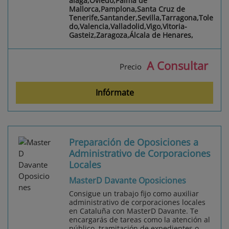
álaga,Oviedo,Palma de
Mallorca,Pamplona,Santa Cruz de
Tenerife,Santander,Sevilla,Tarragona,Tole
do,Valencia,Valladolid,Vigo,Vitoria-
Gasteiz,Zaragoza,Álcala de Henares,
A Consultar
Precio
Infórmate
Preparación de Oposiciones a
Administrativo de Corporaciones
Locales
MasterD Davante Oposiciones
Consigue un trabajo fijo como auxiliar
administrativo de corporaciones locales
en Cataluña con MasterD Davante. Te
encargarás de tareas como la atención al
público, tramitación de expedientes o