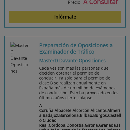
A Consultar
Precio
Infórmate
Preparación de Oposiciones a
Examinador de Tráfico
MasterD Davante Oposiciones
Cada vez son más las personas que
deciden obtener el permiso de
conducir. Ya solo para el permiso de
clase B se realizan anualmente en
España más de un millón de exámenes
de conducción. Esto ha provocado en los
últimos años cierto colapso...
A
Coruña,Albacete,Alcorcón,Alicante,Almerí
a,Badajoz,Barcelona,Bilbao,Burgos,Castell
ó,Ciudad
Real,Córdoba,Donostia,Girona,Granada,H