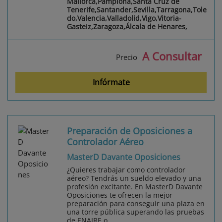
Mallorca,Pamplona,Santa Cruz de
Tenerife,Santander,Sevilla,Tarragona,Tole
do,Valencia,Valladolid,Vigo,Vitoria-
Gasteiz,Zaragoza,Álcala de Henares,
A Consultar
Precio
Infórmate
Preparación de Oposiciones a
Controlador Aéreo
MasterD Davante Oposiciones
¿Quieres trabajar como controlador
aéreo? Tendrás un sueldo elevado y una
profesión excitante. En MasterD Davante
Oposiciones te ofrecen la mejor
preparación para conseguir una plaza en
una torre pública superando las pruebas
de ENAIRE o ...