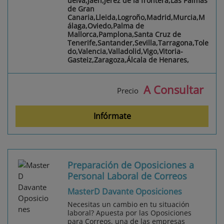
uelva,Jaén,Jerez de la frontera,Las Palmas
de Gran
Canaria,Lleida,Logroño,Madrid,Murcia,M
álaga,Oviedo,Palma de
Mallorca,Pamplona,Santa Cruz de
Tenerife,Santander,Sevilla,Tarragona,Tole
do,Valencia,Valladolid,Vigo,Vitoria-
Gasteiz,Zaragoza,Álcala de Henares,
A Consultar
Precio
Infórmate
Preparación de Oposiciones a
Personal Laboral de Correos
MasterD Davante Oposiciones
Necesitas un cambio en tu situación
laboral? Apuesta por las Oposiciones
para Correos, una de las empresas