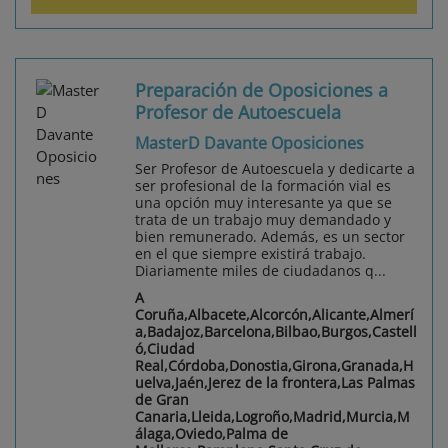
Preparación de Oposiciones a
Profesor de Autoescuela
MasterD Davante Oposiciones
Ser Profesor de Autoescuela y dedicarte a
ser profesional de la formación vial es
una opción muy interesante ya que se
trata de un trabajo muy demandado y
bien remunerado. Además, es un sector
en el que siempre existirá trabajo.
Diariamente miles de ciudadanos q...
A
Coruña,Albacete,Alcorcón,Alicante,Almerí
a,Badajoz,Barcelona,Bilbao,Burgos,Castell
ó,Ciudad
Real,Córdoba,Donostia,Girona,Granada,H
uelva,Jaén,Jerez de la frontera,Las Palmas
de Gran
Canaria,Lleida,Logroño,Madrid,Murcia,M
álaga,Oviedo,Palma de