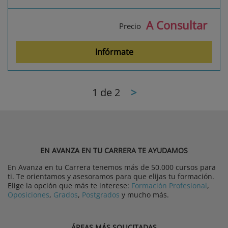
A Consultar
Precio
Infórmate
1
de 2
>
EN AVANZA EN TU CARRERA TE AYUDAMOS
En Avanza en tu Carrera tenemos más de 50.000 cursos para
ti. Te orientamos y asesoramos para que elijas tu formación.
Elige la opción que más te interese:
Formación Profesional
,
Oposiciones
,
Grados
,
Postgrados
y mucho más.
ÁREAS MÁS SOLICITADAS