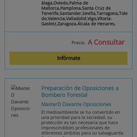
álaga,Oviedo,Palma de
Mallorca,Pamplona,Santa Cruz de
Tenerife,Santander,Sevilla,Tarragona,Tole
do,Valencia,Valladolid,Vigo,Vitoria-
Gasteiz,Zaragoza,Álcala de Henares,
A Consultar
Precio
Infórmate
Preparación de Oposiciones a
Bombero Forestal
MasterD Davante Oposiciones
El medioambiente se ha convertido en
una prioridad para la sociedad, su
protección es tan necesaria que hace
imprescindibles profesionales de
diferentes ámbitos para su salvaguarda.