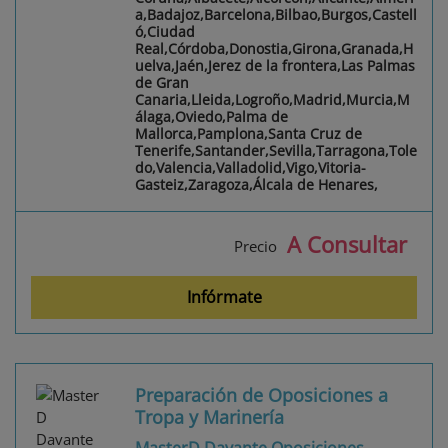
a,Badajoz,Barcelona,Bilbao,Burgos,Castell
ó,Ciudad
Real,Córdoba,Donostia,Girona,Granada,H
uelva,Jaén,Jerez de la frontera,Las Palmas
de Gran
Canaria,Lleida,Logroño,Madrid,Murcia,M
álaga,Oviedo,Palma de
Mallorca,Pamplona,Santa Cruz de
Tenerife,Santander,Sevilla,Tarragona,Tole
do,Valencia,Valladolid,Vigo,Vitoria-
Gasteiz,Zaragoza,Álcala de Henares,
A Consultar
Precio
Infórmate
Preparación de Oposiciones a
Tropa y Marinería