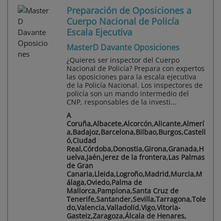
Preparación de Oposiciones a
Cuerpo Nacional de Policía
Escala Ejecutiva
MasterD Davante Oposiciones
¿Quieres ser inspector del Cuerpo
Nacional de Policía? Prepara con expertos
las oposiciones para la escala ejecutiva
de la Policía Nacional. Los inspectores de
policía son un mando intermedio del
CNP, responsables de la investi...
A
Coruña,Albacete,Alcorcón,Alicante,Almerí
a,Badajoz,Barcelona,Bilbao,Burgos,Castell
ó,Ciudad
Real,Córdoba,Donostia,Girona,Granada,H
uelva,Jaén,Jerez de la frontera,Las Palmas
de Gran
Canaria,Lleida,Logroño,Madrid,Murcia,M
álaga,Oviedo,Palma de
Mallorca,Pamplona,Santa Cruz de
Tenerife,Santander,Sevilla,Tarragona,Tole
do,Valencia,Valladolid,Vigo,Vitoria-
Gasteiz,Zaragoza,Álcala de Henares,