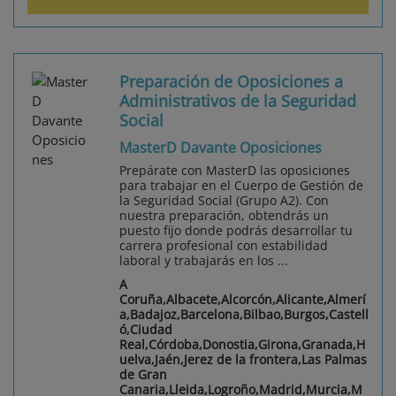
Preparación de Oposiciones a
Administrativos de la Seguridad
Social
MasterD Davante Oposiciones
Prepárate con MasterD las oposiciones
para trabajar en el Cuerpo de Gestión de
la Seguridad Social (Grupo A2). Con
nuestra preparación, obtendrás un
puesto fijo donde podrás desarrollar tu
carrera profesional con estabilidad
laboral y trabajarás en los ...
A
Coruña,Albacete,Alcorcón,Alicante,Almerí
a,Badajoz,Barcelona,Bilbao,Burgos,Castell
ó,Ciudad
Real,Córdoba,Donostia,Girona,Granada,H
uelva,Jaén,Jerez de la frontera,Las Palmas
de Gran
Canaria,Lleida,Logroño,Madrid,Murcia,M