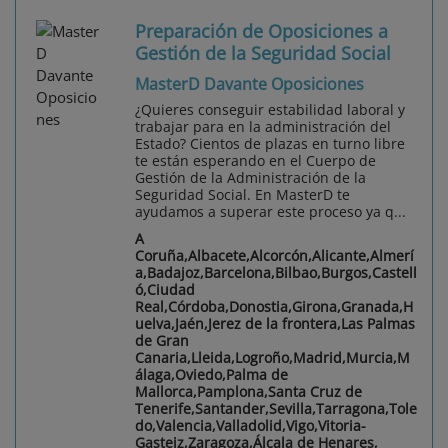
Preparación de Oposiciones a
Gestión de la Seguridad Social
MasterD Davante Oposiciones
¿Quieres conseguir estabilidad laboral y
trabajar para en la administración del
Estado? Cientos de plazas en turno libre
te están esperando en el Cuerpo de
Gestión de la Administración de la
Seguridad Social. En MasterD te
ayudamos a superar este proceso ya q...
A
Coruña,Albacete,Alcorcón,Alicante,Almerí
a,Badajoz,Barcelona,Bilbao,Burgos,Castell
ó,Ciudad
Real,Córdoba,Donostia,Girona,Granada,H
uelva,Jaén,Jerez de la frontera,Las Palmas
de Gran
Canaria,Lleida,Logroño,Madrid,Murcia,M
álaga,Oviedo,Palma de
Mallorca,Pamplona,Santa Cruz de
Tenerife,Santander,Sevilla,Tarragona,Tole
do,Valencia,Valladolid,Vigo,Vitoria-
Gasteiz,Zaragoza,Álcala de Henares,