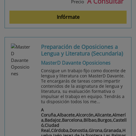
A Consultar
Precio
Infórmate
Preparación de Oposiciones a
Lengua y Literatura (Secundaria)
MasterD Davante Oposiciones
Consigue un trabajo fijo como docente de
lengua y literatura con MasterD Davante.
Te encargarás de tareas como impartir
contenidos de la asignatura de lengua y
literatura, su evaluación formativa o
impulsar el trabajo en equipo. Tendrás a
tu disposición todos los me...
A
Coruña,Albacete,Alcorcón,Alicante,Almerí
a,Badajoz,Barcelona,Bilbao,Burgos,Castell
ó,Ciudad
Real,Córdoba,Donostia,Girona,Granada,H
uelva,Jaén,Jerez de la frontera,Las Palmas