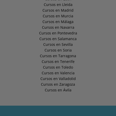
Cursos en Lleida
Cursos en Madrid
Cursos en Murcia
Cursos en Málaga
Cursos en Navarra
Cursos en Pontevedra
Cursos en Salamanca
Cursos en Sevilla
Cursos en Soria
Cursos en Tarragona
Cursos en Tenerife
Cursos en Toledo
Cursos en Valencia
Cursos en Valladolid
Cursos en Zaragoza
Cursos en Ávila