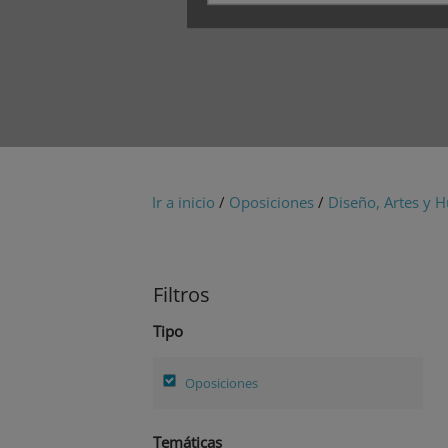
Ir a inicio
/
Oposiciones
/
Diseño, Artes y
Filtros
Tipo
Oposiciones
Temáticas