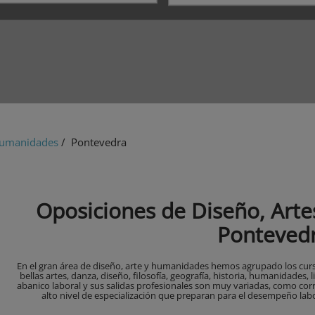
 Humanidades
/ Pontevedra
Oposiciones de Diseño, Art
Ponteved
En el gran área de diseño, arte y humanidades hemos agrupado los curs
bellas artes, danza, diseño, filosofía, geografía, historia, humanidades, l
abanico laboral y sus salidas profesionales son muy variadas, como cor
alto nivel de especialización que preparan para el desempeño labor