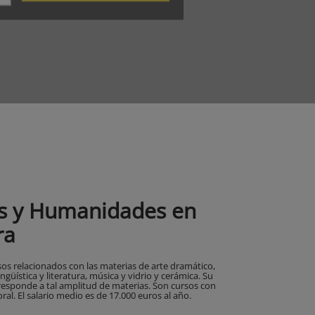
es y Humanidades en
ra
os relacionados con las materias de arte dramático,
ingüística y literatura, música y vidrio y cerámica. Su
responde a tal amplitud de materias. Son cursos con
al. El salario medio es de 17.000 euros al año.