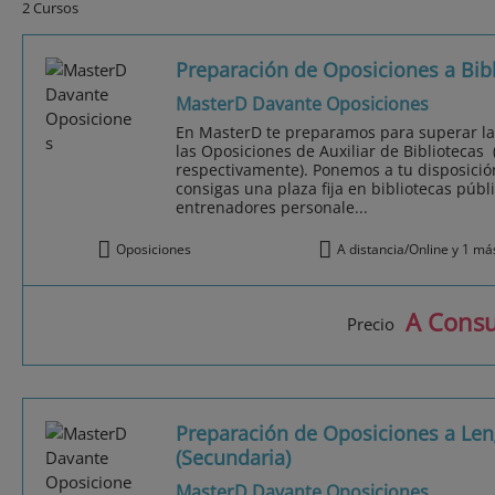
2 Cursos
Preparación de Oposiciones a Bibl
MasterD Davante Oposiciones
En MasterD te preparamos para superar las
las Oposiciones de Auxiliar de Bibliotecas
respectivamente). Ponemos a tu disposició
consigas una plaza fija en bibliotecas públi
entrenadores personale...
Oposiciones
A distancia/Online y 1 má
A Consu
Precio
Preparación de Oposiciones a Leng
(Secundaria)
MasterD Davante Oposiciones