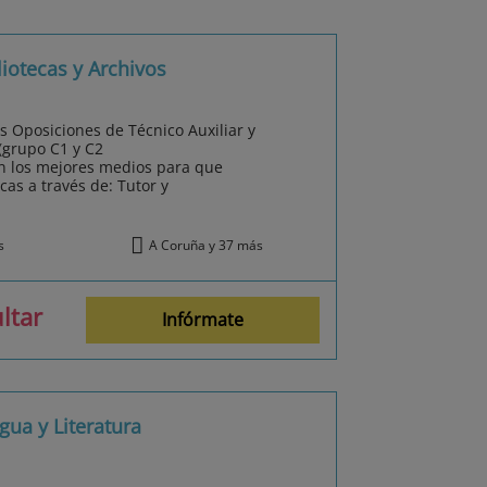
iotecas y Archivos
 Oposiciones de Técnico Auxiliar y
 (grupo C1 y C2
n los mejores medios para que
cas a través de: Tutor y
s
A Coruña y 37 más
ltar
Infórmate
ua y Literatura