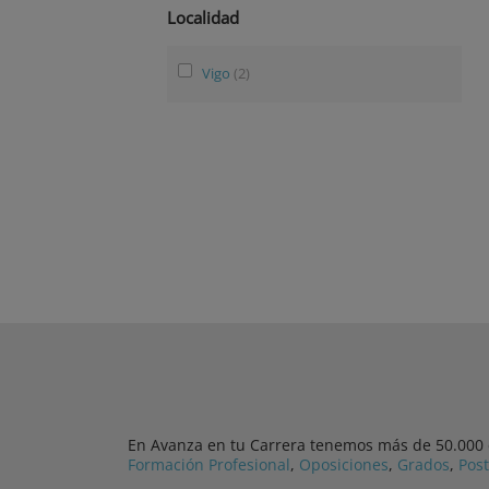
Localidad
Vigo
(2)
En Avanza en tu Carrera tenemos más de 50.000 cu
Formación Profesional
,
Oposiciones
,
Grados
,
Pos