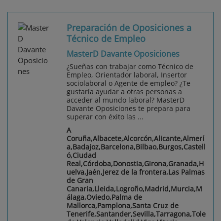
Preparación de Oposiciones a
Técnico de Empleo
MasterD Davante Oposiciones
¿Sueñas con trabajar como Técnico de
Empleo, Orientador laboral, Insertor
sociolaboral o Agente de empleo? ¿Te
gustaría ayudar a otras personas a
acceder al mundo laboral? MasterD
Davante Oposiciones te prepara para
superar con éxito las ...
A
Coruña,Albacete,Alcorcón,Alicante,Almerí
a,Badajoz,Barcelona,Bilbao,Burgos,Castell
ó,Ciudad
Real,Córdoba,Donostia,Girona,Granada,H
uelva,Jaén,Jerez de la frontera,Las Palmas
de Gran
Canaria,Lleida,Logroño,Madrid,Murcia,M
álaga,Oviedo,Palma de
Mallorca,Pamplona,Santa Cruz de
Tenerife,Santander,Sevilla,Tarragona,Tole