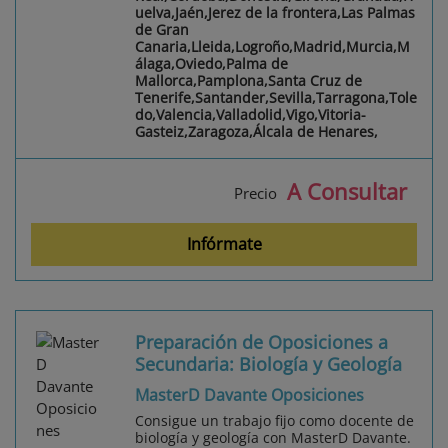
uelva,Jaén,Jerez de la frontera,Las Palmas
de Gran
Canaria,Lleida,Logroño,Madrid,Murcia,M
álaga,Oviedo,Palma de
Mallorca,Pamplona,Santa Cruz de
Tenerife,Santander,Sevilla,Tarragona,Tole
do,Valencia,Valladolid,Vigo,Vitoria-
Gasteiz,Zaragoza,Álcala de Henares,
A Consultar
Precio
Infórmate
Preparación de Oposiciones a
Secundaria: Biología y Geología
MasterD Davante Oposiciones
Consigue un trabajo fijo como docente de
biología y geología con MasterD Davante.