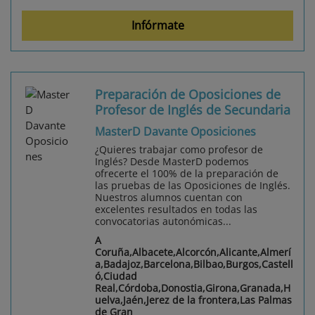
Infórmate
Preparación de Oposiciones de
Profesor de Inglés de Secundaria
MasterD Davante Oposiciones
¿Quieres trabajar como profesor de
Inglés? Desde MasterD podemos
ofrecerte el 100% de la preparación de
las pruebas de las Oposiciones de Inglés.
Nuestros alumnos cuentan con
excelentes resultados en todas las
convocatorias autonómicas...
A
Coruña,Albacete,Alcorcón,Alicante,Almerí
a,Badajoz,Barcelona,Bilbao,Burgos,Castell
ó,Ciudad
Real,Córdoba,Donostia,Girona,Granada,H
uelva,Jaén,Jerez de la frontera,Las Palmas
de Gran