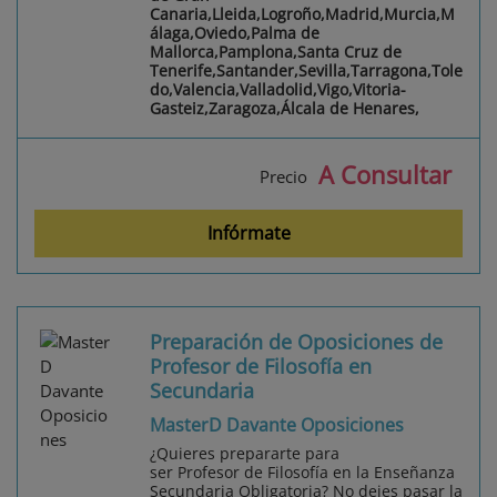
Canaria,Lleida,Logroño,Madrid,Murcia,M
álaga,Oviedo,Palma de
Mallorca,Pamplona,Santa Cruz de
Tenerife,Santander,Sevilla,Tarragona,Tole
do,Valencia,Valladolid,Vigo,Vitoria-
Gasteiz,Zaragoza,Álcala de Henares,
A Consultar
Precio
Infórmate
Preparación de Oposiciones de
Profesor de Filosofía en
Secundaria
MasterD Davante Oposiciones
¿Quieres prepararte para
ser Profesor de Filosofía en la Enseñanza
Secundaria Obligatoria? No dejes pasar la