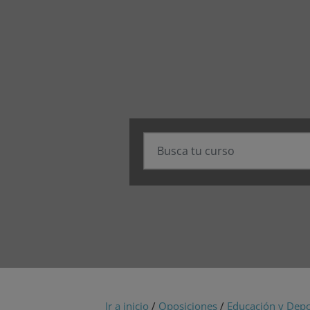
Ir a inicio
/
Oposiciones
/
Educación y Depo