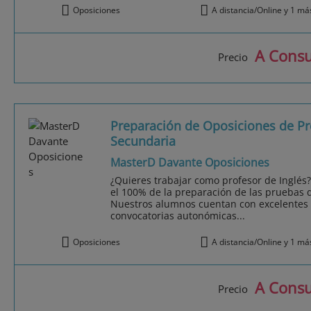
Oposiciones
A distancia/Online y 1 má
A Consu
Precio
Preparación de Oposiciones de Pr
Secundaria
MasterD Davante Oposiciones
¿Quieres trabajar como profesor de Inglé
el 100% de la preparación de las pruebas d
Nuestros alumnos cuentan con excelentes 
convocatorias autonómicas...
Oposiciones
A distancia/Online y 1 má
A Consu
Precio