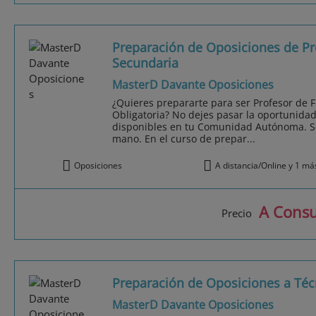
Preparación de Oposiciones de Pro
Secundaria
MasterD Davante Oposiciones
¿Quieres prepararte para ser Profesor de F
Obligatoria? No dejes pasar la oportunidad
disponibles en tu Comunidad Autónoma. Ser
mano. En el curso de prepar...
Oposiciones
A distancia/Online y 1 má
A Consu
Precio
Preparación de Oposiciones a Té
MasterD Davante Oposiciones