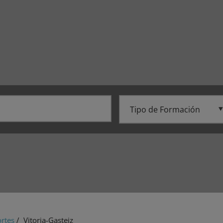
rtes
/ Vitoria-Gasteiz