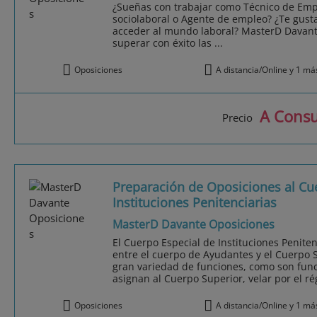
¿Sueñas con trabajar como Técnico de Empl
sociolaboral o Agente de empleo? ¿Te gusta
acceder al mundo laboral? MasterD Davant
superar con éxito las ...
Oposiciones
A distancia/Online y 1 má
A Consu
Precio
Preparación de Oposiciones al Cu
Instituciones Penitenciarias
MasterD Davante Oposiciones
El Cuerpo Especial de Instituciones Penite
entre el cuerpo de Ayudantes y el Cuerpo 
gran variedad de funciones, como son func
asignan al Cuerpo Superior, velar por el rég
Oposiciones
A distancia/Online y 1 má