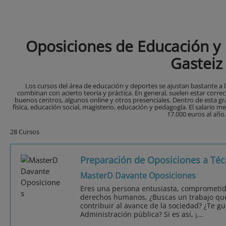
Oposiciones de Educación y 
Gasteiz
Los cursos del área de educación y deportes se ajustan bastante a
combinan con acierto teoría y práctica. En general, suelen estar corre
buenos centros, algunos online y otros presenciales. Dentro de esta 
física, educación social, magisterio, educación y pedagogía. El salario 
17.000 euros al año.
28 Cursos
Preparación de Oposiciones a Téc
MasterD Davante Oposiciones
Eres una persona entusiasta, comprometida c
derechos humanos, ¿Buscas un trabajo que
contribuir al avance de la sociedad? ¿Te gu
Administración pública? Si es así, ¡...