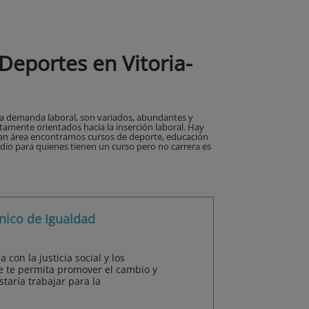
Deportes en Vitoria-
 la demanda laboral, son variados, abundantes y
ctamente orientados hacia la inserción laboral. Hay
gran área encontramos cursos de deporte, educación
medio para quienes tienen un curso pero no carrera es
nico de Igualdad
on la justicia social y los
 te permita promover el cambio y
staría trabajar para la