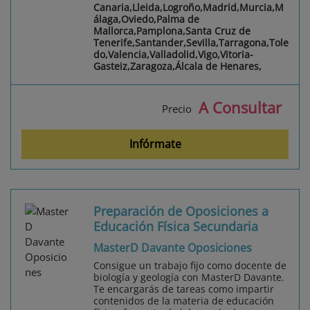
Canaria,Lleida,Logroño,Madrid,Murcia,M
álaga,Oviedo,Palma de
Mallorca,Pamplona,Santa Cruz de
Tenerife,Santander,Sevilla,Tarragona,Tole
do,Valencia,Valladolid,Vigo,Vitoria-
Gasteiz,Zaragoza,Álcala de Henares,
A Consultar
Precio
Infórmate
Preparación de Oposiciones a
Educación Física Secundaria
MasterD Davante Oposiciones
Consigue un trabajo fijo como docente de
biología y geología con MasterD Davante.
Te encargarás de tareas como impartir
contenidos de la materia de educación