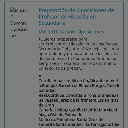
Preparación de Oposiciones de
Profesor de Filosofía en
Secundaria
MasterD Davante Oposiciones
¿Quieres prepararte para
ser Profesor de Filosofía en la Enseñanza
Secundaria Obligatoria? No dejes pasar la
oportunidad y prepara una de las plazas
disponibles en tu Comunidad Autónoma.
Ser profesor está al alcance de tu mano.
En el curso de prepar...
A
Coruña,Albacete,Alcorcón,Alicante,Almerí
a,Badajoz,Barcelona,Bilbao,Burgos,Castell
ó,Ciudad
Real,Córdoba,Donostia,Girona,Granada,H
uelva,Jaén,Jerez de la frontera,Las Palmas
de Gran
Canaria,Lleida,Logroño,Madrid,Murcia,M
álaga,Oviedo,Palma de
Mallorca,Pamplona,Santa Cruz de
Tenerife,Santander,Sevilla,Tarragona,Tole