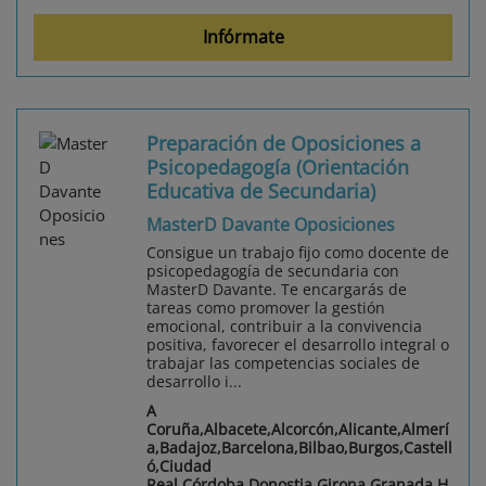
Infórmate
Preparación de Oposiciones a
Psicopedagogía (Orientación
Educativa de Secundaria)
MasterD Davante Oposiciones
Consigue un trabajo fijo como docente de
psicopedagogía de secundaria con
MasterD Davante. Te encargarás de
tareas como promover la gestión
emocional, contribuir a la convivencia
positiva, favorecer el desarrollo integral o
trabajar las competencias sociales de
desarrollo i...
A
Coruña,Albacete,Alcorcón,Alicante,Almerí
a,Badajoz,Barcelona,Bilbao,Burgos,Castell
ó,Ciudad
Real,Córdoba,Donostia,Girona,Granada,H