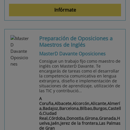
Infórmate
Preparación de Oposiciones a
Maestros de Inglés
MasterD Davante Oposiciones
Consigue un trabajo fijo como maestro de
inglés con MasterD Davante. Te
encargarás de tareas como el desarrollar
la competencia comunicativa en lengua
extranjera, diseño e implementación de
situaciones de aprendizaje, utilización de
las TIC y contribució...
A
Coruña,Albacete,Alcorcón,Alicante,Almerí
a,Badajoz,Barcelona,Bilbao,Burgos,Castell
ó,Ciudad
Real,Córdoba,Donostia,Girona,Granada,H
uelva,Jaén,Jerez de la frontera,Las Palmas
de Gran