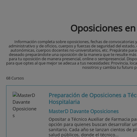
Oposiciones en
Información completa sobre oposiciones, fechas de convocatorias y
administrativo y de oficios, cuerpos y fuerzas de seguridad del estado,
autonómicas, cuerpos docentes no-universitarios, etc. Prepárate par
deseado preparándote una oposición de la manera que te resulte más 
para tu oposición de manera presencial, online o semipresencial. Disp
para que optes al que mejor se adecua a tus necesidades: Provincia, loca
nosotros y cambia tu futuro p
68 Cursos
Preparación de Oposiciones a Téc
Hospitalaria
MasterD Davante Oposiciones
Opositar a Técnico Auxiliar de Farmacia pa
opción para quienes buscan desarrollar una
sanitario. Cada año se lanzan cientos de p
salud públicos, donde el técnico...