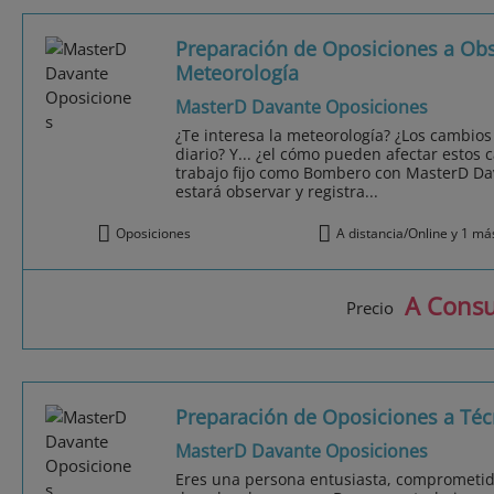
Preparación de Oposiciones a Ob
Meteorología
MasterD Davante Oposiciones
¿Te interesa la meteorología? ¿Los cambio
diario? Y... ¿el cómo pueden afectar estos
trabajo fijo como Bombero con MasterD Da
estará observar y registra...
Oposiciones
A distancia/Online y 1 má
A Consu
Precio
Preparación de Oposiciones a Téc
MasterD Davante Oposiciones
Eres una persona entusiasta, comprometida c