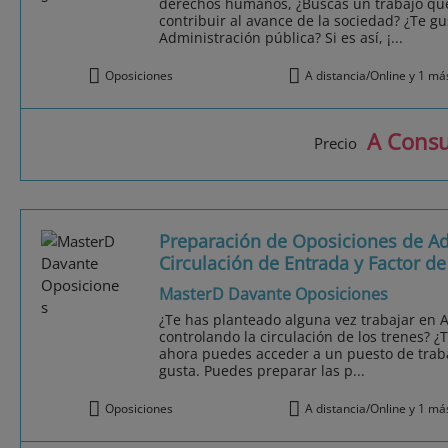
derechos humanos, ¿Buscas un trabajo que
contribuir al avance de la sociedad? ¿Te gu
Administración pública? Si es así, ¡...
Oposiciones
A distancia/Online y 1 má
A Consu
Precio
Preparación de Oposiciones de Adi
Circulación de Entrada y Factor de
MasterD Davante Oposiciones
¿Te has planteado alguna vez trabajar en A
controlando la circulación de los trenes? ¿T
ahora puedes acceder a un puesto de trabaj
gusta. Puedes preparar las p...
Oposiciones
A distancia/Online y 1 má