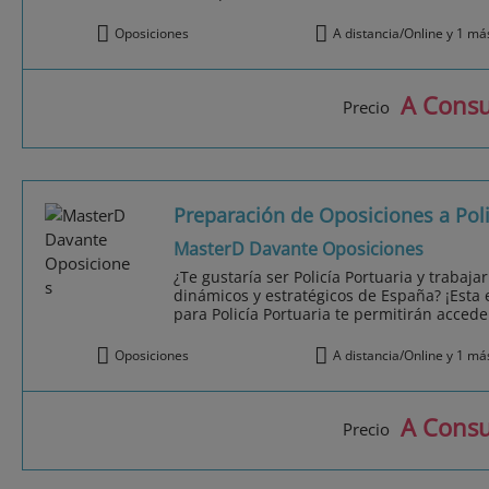
Oposiciones
A distancia/Online y 1 má
A Consu
Precio
Preparación de Oposiciones a Poli
MasterD Davante Oposiciones
¿Te gustaría ser Policía Portuaria y trabaj
dinámicos y estratégicos de España? ¡Esta 
para Policía Portuaria te permitirán acceder
Oposiciones
A distancia/Online y 1 má
A Consu
Precio