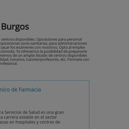
 Burgos
 centros disponibles. Oposiciones para personal
 oposiciones socio-sanitarias, para administraciones
a sacar los exámenes con nosotros. Opta al empleo
cómoda. Te ofrecemos la posibilidad de prepararte
onemos de un amplio listado de centros disponibles
lidad, horarios, tutores/profesores, etc. Fórmate con
rofesional.
nico de Farmacia
ra Servicios de Salud es una gran
 carrera estable en el sector
lazas en hospitales y centros de