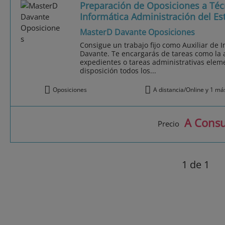
Preparación de Oposiciones a Técn
Informática Administración del Es
MasterD Davante Oposiciones
Consigue un trabajo fijo como Auxiliar de 
Davante. Te encargarás de tareas como la a
expedientes o tareas administrativas eleme
disposición todos los...
Oposiciones
A distancia/Online y 1 má
A Consu
Precio
1
de 1