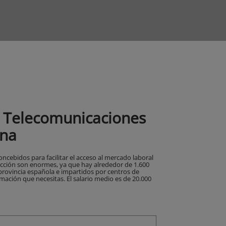
y Telecomunicaciones
ona
ncebidos para facilitar el acceso al mercado laboral
lección son enormes, ya que hay alrededor de 1.600
 provincia española e impartidos por centros de
mación que necesitas. El salario medio es de 20.000