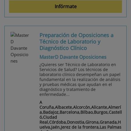
Infórmate
Preparación de Oposiciones a
Técnico de Laboratorio y
Diagnóstico Clínico
MasterD Davante Oposiciones
¿Quieres ser Técnico de Laboratorio en
Servicios de Salud? Los técnicos de
laboratorio clínico desempeñan un papel
fundamental en la realización de análisis
y pruebas médicas que ayudan en el
diagnóstico y tratamiento de
enfermedade...
A
Coruña,Albacete,Alcorcón,Alicante,Almerí
a,Badajoz,Barcelona,Bilbao,Burgos,Castell
ó,Ciudad
Real,Córdoba,Donostia,Girona,Granada,H
uelva,Jaén,Jerez de la frontera,Las Palmas