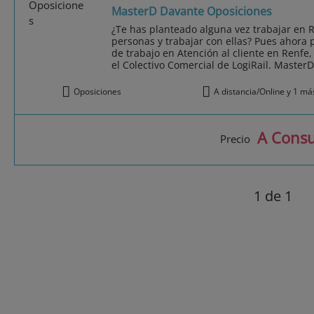
MasterD Davante Oposiciones
¿Te has planteado alguna vez trabajar en R
personas y trabajar con ellas? Pues ahora
de trabajo en Atención al cliente en Renfe,
el Colectivo Comercial de LogiRail. MasterD.
Oposiciones
A distancia/Online y 1 má
A Consu
Precio
1
de 1