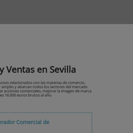
 Ventas en Sevilla
rsos relacionados con las materias de comercio,
uy amplio y abarcan todos los sectores del mercado
zar acciones comerciales, mejorar la imagen de marca
es 16.000 euros brutos al año.
erador Comercial de