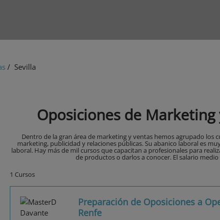
as
/ Sevilla
Oposiciones de Marketing y
Dentro de la gran área de marketing y ventas hemos agrupado los cu
marketing, publicidad y relaciones públicas. Su abanico laboral es m
laboral. Hay más de mil cursos que capacitan a profesionales para reali
de productos o darlos a conocer. El salario medio 
1 Cursos
Preparación de Oposiciones a Op
Renfe