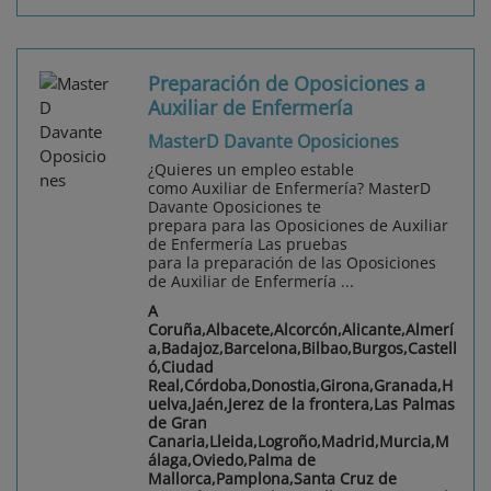
Preparación de Oposiciones a
Auxiliar de Enfermería
MasterD Davante Oposiciones
¿Quieres un empleo estable
como Auxiliar de Enfermería? MasterD
Davante Oposiciones te
prepara para las Oposiciones de Auxiliar
de Enfermería Las pruebas
para la preparación de las Oposiciones
de Auxiliar de Enfermería ...
A
Coruña,Albacete,Alcorcón,Alicante,Almerí
a,Badajoz,Barcelona,Bilbao,Burgos,Castell
ó,Ciudad
Real,Córdoba,Donostia,Girona,Granada,H
uelva,Jaén,Jerez de la frontera,Las Palmas
de Gran
Canaria,Lleida,Logroño,Madrid,Murcia,M
álaga,Oviedo,Palma de
Mallorca,Pamplona,Santa Cruz de