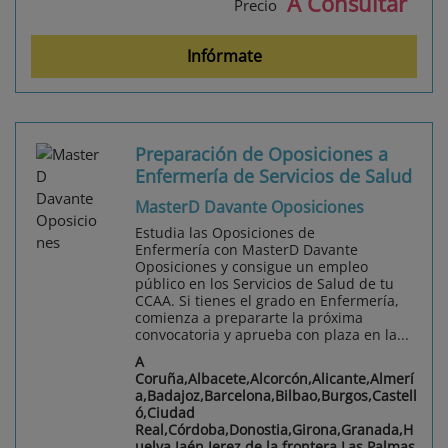
A Consultar
Precio
Infórmate
Preparación de Oposiciones a
Enfermería de Servicios de Salud
MasterD Davante Oposiciones
Estudia las Oposiciones de
Enfermería con MasterD Davante
Oposiciones y consigue un empleo
público en los Servicios de Salud de tu
CCAA. Si tienes el grado en Enfermería,
comienza a prepararte la próxima
convocatoria y aprueba con plaza en la...
A
Coruña,Albacete,Alcorcón,Alicante,Almerí
a,Badajoz,Barcelona,Bilbao,Burgos,Castell
ó,Ciudad
Real,Córdoba,Donostia,Girona,Granada,H
uelva,Jaén,Jerez de la frontera,Las Palmas