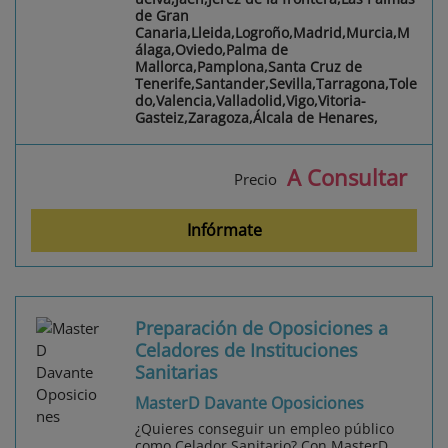
de Gran
Canaria,Lleida,Logroño,Madrid,Murcia,M
álaga,Oviedo,Palma de
Mallorca,Pamplona,Santa Cruz de
Tenerife,Santander,Sevilla,Tarragona,Tole
do,Valencia,Valladolid,Vigo,Vitoria-
Gasteiz,Zaragoza,Álcala de Henares,
A Consultar
Precio
Infórmate
Preparación de Oposiciones a
Celadores de Instituciones
Sanitarias
MasterD Davante Oposiciones
¿Quieres conseguir un empleo público
como Celador Sanitario? Con MasterD