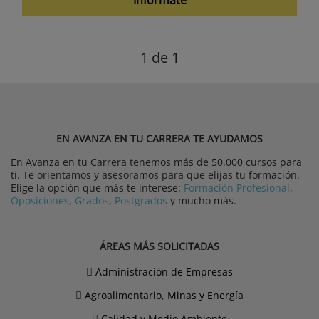
1
de 1
EN AVANZA EN TU CARRERA TE AYUDAMOS
En Avanza en tu Carrera tenemos más de 50.000 cursos para
ti. Te orientamos y asesoramos para que elijas tu formación.
Elige la opción que más te interese:
Formación Profesional
,
Oposiciones
,
Grados
,
Postgrados
y mucho más.
ÁREAS MÁS SOLICITADAS
Administración de Empresas
Agroalimentario, Minas y Energía
Calidad y Medio Ambiente