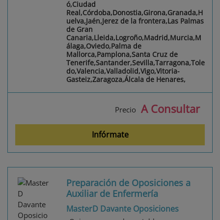
ó,Ciudad
Real,Córdoba,Donostia,Girona,Granada,H
uelva,Jaén,Jerez de la frontera,Las Palmas
de Gran
Canaria,Lleida,Logroño,Madrid,Murcia,M
álaga,Oviedo,Palma de
Mallorca,Pamplona,Santa Cruz de
Tenerife,Santander,Sevilla,Tarragona,Tole
do,Valencia,Valladolid,Vigo,Vitoria-
Gasteiz,Zaragoza,Álcala de Henares,
A Consultar
Precio
Infórmate
Preparación de Oposiciones a
Auxiliar de Enfermería
MasterD Davante Oposiciones