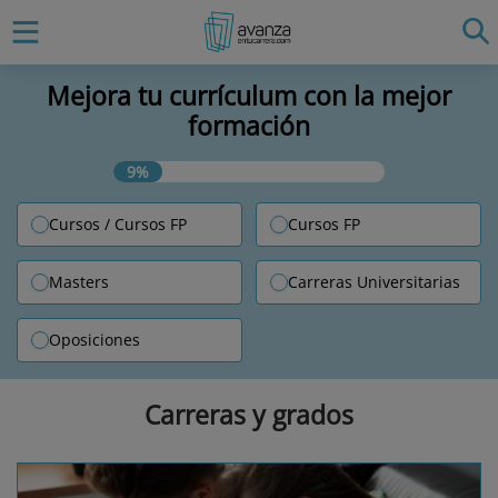
Mejora tu currículum con la mejor
formación
9%
Cursos / Cursos FP
Cursos FP
Masters
Carreras Universitarias
Oposiciones
Carreras y grados