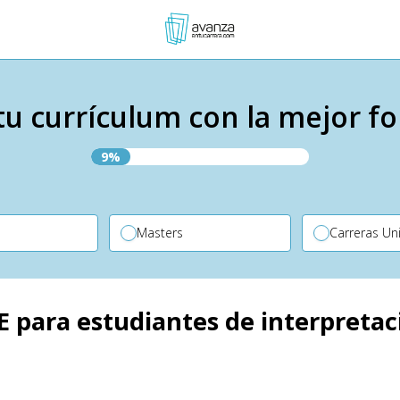
tu currículum con la mejor f
9%
P
Masters
Carreras Uni
E para estudiantes de interpretac