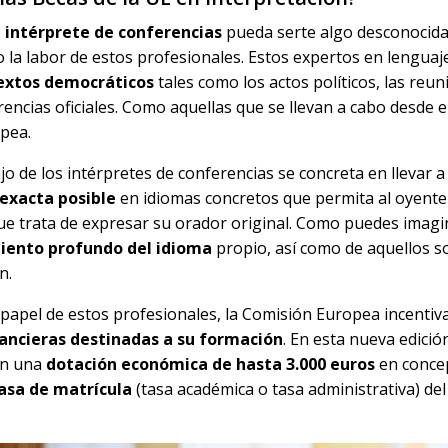
 intérprete de conferencias
pueda serte algo desconocida
 la labor de estos profesionales. Estos expertos en lengua
extos democráticos
tales como los actos políticos, las reun
rencias oficiales. Como aquellas que se llevan a cabo desde
pea.
ajo de los intérpretes de conferencias se concreta en llevar
 exacta posible
en idiomas concretos que permita al oyente
e trata de expresar su orador original. Como puedes imagin
iento profundo del idioma
propio, así como de aquellos so
n.
 papel de estos profesionales, la Comisión Europea incentiv
ancieras destinadas a su formación
. En esta nueva edició
án una
dotación económica de hasta 3.000 euros
en conce
tasa de matrícula
(tasa académica o tasa administrativa) de