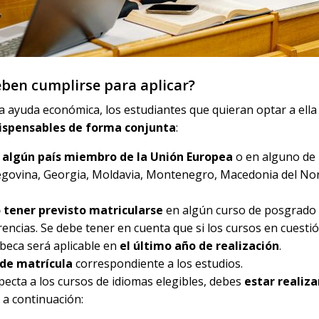
eben cumplirse para aplicar?
ta ayuda económica, los estudiantes que quieran optar a ell
ndispensables de forma conjunta
:
 algún país miembro de la Unión Europea
o en alguno de
egovina, Georgia, Moldavia, Montenegro, Macedonia del Nor
 tener previsto matricularse
en algún curso de posgrado 
rencias. Se debe tener en cuenta que si los cursos en cuesti
 beca será aplicable en
el último año de realización
.
 de matrícula
correspondiente a los estudios.
pecta a los cursos de idiomas elegibles, debes
estar realiz
a continuación: