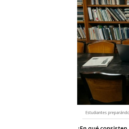
Estudiantes preparándos
¿En qué consisten 