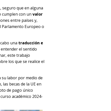
, seguro que en alguna
je cumplen con un
valor
iones entre países y,
 el Parlamento Europeo o
 a cabo una
traducción e
 entender el sentido
ar, este trabajo
bre los que se realice el
a su labor por medio de
n, las becas de la UE en
pto de pago único
l curso académico 2024-