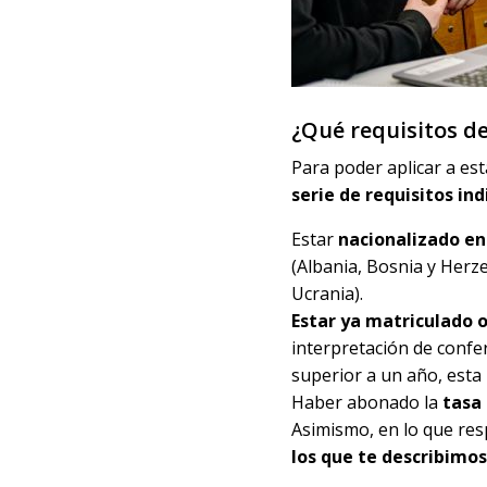
¿Qué requisitos d
Para poder aplicar a es
serie de requisitos i
Estar
nacionalizado en
(Albania, Bosnia y Herz
Ucrania).
Estar ya matriculado o
interpretación de confe
superior a un año, esta
Haber abonado la
tasa
Asimismo, en lo que res
los que te describimos