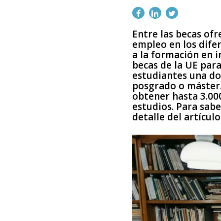
Entre las becas ofr
empleo en los dife
a la formación en i
becas de la UE para
estudiantes una do
posgrado o máster.
obtener hasta 3.000
estudios. Para sab
detalle del artículo