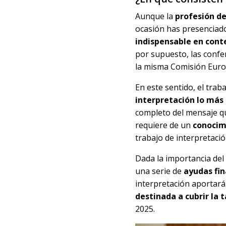
Aunque la
profesión de
ocasión has presenciado
indispensable en cont
por supuesto, las confe
la misma Comisión Euro
En este sentido, el trab
interpretación lo más
completo del mensaje qu
requiere de un
conocim
trabajo de interpretació
Dada la importancia del
una serie de
ayudas fin
interpretación aportar
destinada a cubrir la 
2025.