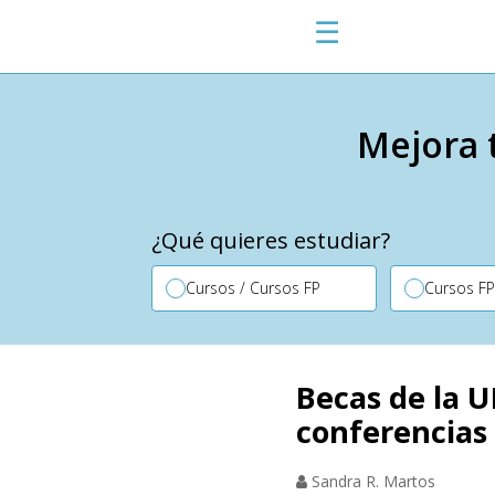
☰
Mejora 
¿Qué quieres estudiar?
Cursos / Cursos FP
Cursos F
Becas de la U
conferencias
Sandra R. Martos