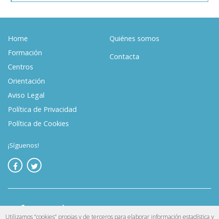
Home
Quiénes somos
Formación
Contacta
Centros
Orientación
Aviso Legal
Política de Privacidad
Política de Cookies
¡Síguenos!
Utilizamos “cookies” propias y de terceros para elaborar información estadística y