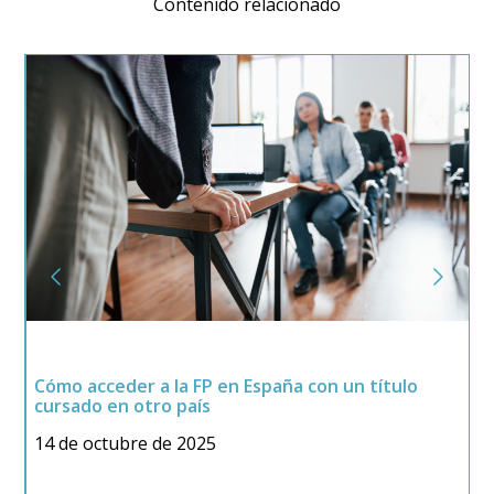
Contenido relacionado
C
Cómo acceder a la FP en España con un título
l
P
cursado en otro país
m
14 de octubre de 2025
3