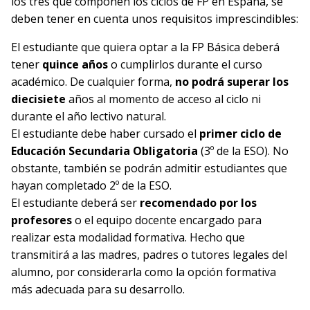
los tres que componen los ciclos de FP en España, se
deben tener en cuenta unos requisitos imprescindibles:
El estudiante que quiera optar a la FP Básica deberá
tener
quince años
o cumplirlos durante el curso
académico. De cualquier forma,
no podrá superar los
diecisiete
años al momento de acceso al ciclo ni
durante el año lectivo natural.
El estudiante debe haber cursado el
primer ciclo de
Educación Secundaria Obligatoria
(3º de la ESO). No
obstante, también se podrán admitir estudiantes que
hayan completado 2º de la ESO.
El estudiante deberá ser
recomendado por los
profesores
o el equipo docente encargado para
realizar esta modalidad formativa. Hecho que
transmitirá a las madres, padres o tutores legales del
alumno, por considerarla como la opción formativa
más adecuada para su desarrollo.