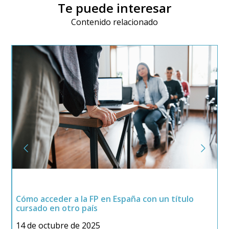
Te puede interesar
Contenido relacionado
C
Cómo acceder a la FP en España con un título
l
P
cursado en otro país
m
14 de octubre de 2025