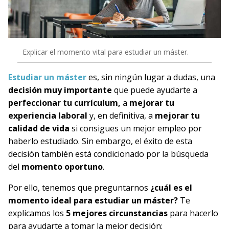
Explicar el momento vital para estudiar un máster.
Estudiar un máster
es, sin ningún lugar a dudas, una
decisión muy importante
que puede ayudarte a
perfeccionar tu currículum
,
a
mejorar tu
experiencia laboral
y, en definitiva, a
mejorar tu
calidad de vida
si consigues un mejor empleo por
haberlo estudiado. Sin embargo, el éxito de esta
decisión también está condicionado por la búsqueda
del
momento oportuno
.
Por ello, tenemos que preguntarnos
¿cuál es el
momento ideal para estudiar un máster?
Te
explicamos los
5 mejores circunstancias
para hacerlo
para ayudarte a tomar la mejor decisión: