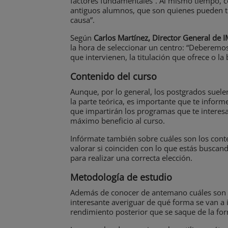
factores fundamentales”. Al mismo tiempo, c
antiguos alumnos, que son quienes pueden t
causa”.
Según
Carlos Martínez, Director General de
la hora de seleccionar un centro: “Deberemos
que intervienen, la titulación que ofrece o la
Contenido del curso
Aunque, por lo general, los postgrados suel
la parte teórica, es importante que te inform
que impartirán los programas que te interesa
máximo beneficio al curso.
Infórmate también sobre cuáles son los conte
valorar si coinciden con lo que estás buscan
para realizar una correcta elección.
Metodología de estudio
Además de conocer de antemano cuáles son l
interesante averiguar de qué forma se van a
rendimiento posterior que se saque de la for