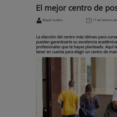
El mejor centro de po
Mayte Guillen
17 de febrero d
La elección del centro más idóneo para cursa
puedan garantizarte su excelencia académica 
profesionales que te hayas planteado. Aquí t
tener en cuenta para elegir un centro de mas