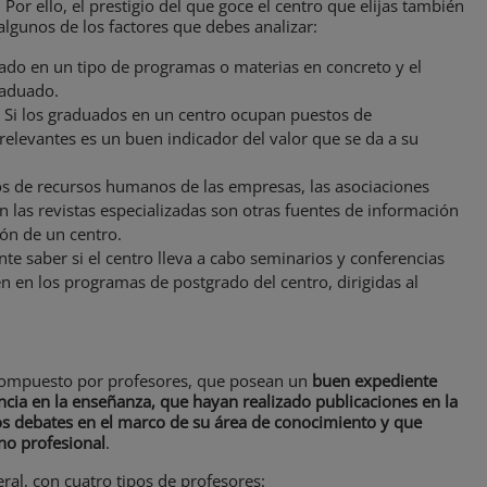
or ello, el prestigio del que goce el centro que elijas también
algunos de los factores que debes analizar:
izado en un tipo de programas o materias en concreto y el
aduado.
. Si los graduados en un centro ocupan puestos de
relevantes es un buen indicador del valor que se da a su
s de recursos humanos de las empresas, las asociaciones
n las revistas especializadas son otras fuentes de información
ón de un centro.
nte saber si el centro lleva a cabo seminarios y conferencias
n en los programas de postgrado del centro, dirigidas al
compuesto por profesores, que posean un
buen expediente
cia en la enseñanza, que hayan realizado publicaciones en la
os debates en el marco de su área de conocimiento y que
no profesional
.
ral, con cuatro tipos de profesores: