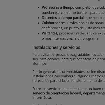
Profesores a tiempo completo
, que cu
puedan ejercer como tutores, para que 
Docentes a tiempo parcial
, que compati
Colaboradores
. Profesionales de áreas
conferencias, un punto de vista más ac
Visitantes
, procedentes de centros extr
o más internacional a un programa.
Instalaciones y servicios
Para evitar sorpresas desagradables, es acons
sus instalaciones, para que conozcas de pri
alumnos.
Por lo general, las universidades suelen dis
instalaciones. Sin embargo, algunos centros
necesarias para el buen funcionamiento del 
Entre los servicios que debe tener un buen c
servicio de orientación laboral, departamento
informática
.