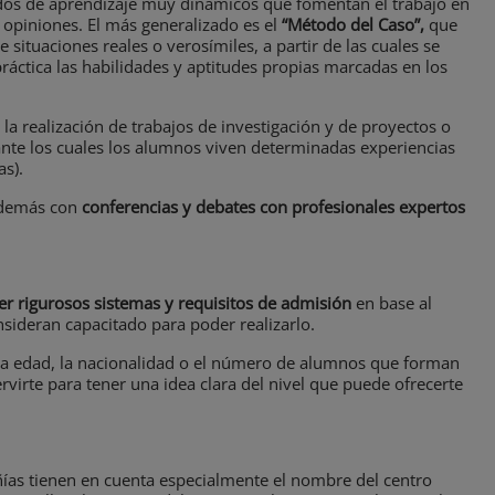
odos de aprendizaje muy dinámicos que fomentan el trabajo en
 opiniones. El más generalizado es el
“Método del Caso”,
que
e situaciones reales o verosímiles, a partir de las cuales se
áctica las habilidades y aptitudes propias marcadas en los
la realización de trabajos de investigación y de proyectos o
ante los cuales los alumnos viven determinadas experiencias
as).
 además con
conferencias y debates con profesionales expertos
er rigurosos sistemas y requisitos de admisión
en base al
nsideran capacitado para poder realizarlo.
a, la edad, la nacionalidad o el número de alumnos que forman
irte para tener una idea clara del nivel que puede ofrecerte
ías tienen en cuenta especialmente el nombre del centro