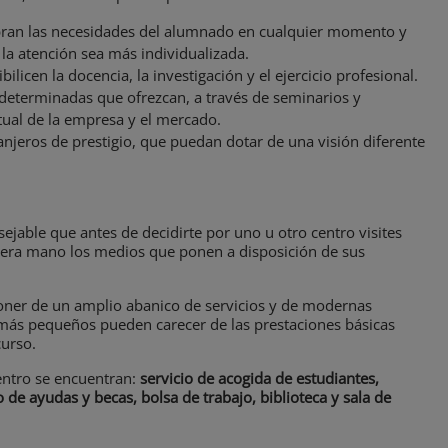
bran las necesidades del alumnado en cualquier momento y
la atención sea más individualizada.
bilicen la docencia, la investigación y el ejercicio profesional.
 determinadas que ofrezcan, a través de seminarios y
tual de la empresa y el mercado.
anjeros de prestigio, que puedan dotar de una visión diferente
ejable que antes de decidirte por uno u otro centro visites
mera mano los medios que ponen a disposición de sus
poner de un amplio abanico de servicios y de modernas
 más pequeños pueden carecer de las prestaciones básicas
curso.
entro se encuentran:
servicio de acogida de estudiantes,
 de ayudas y becas, bolsa de trabajo, biblioteca y sala de