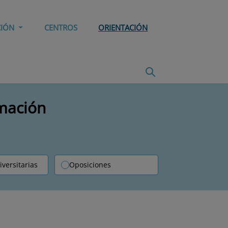
CIÓN
CENTROS
ORIENTACIÓN
rmación
iversitarias
Oposiciones