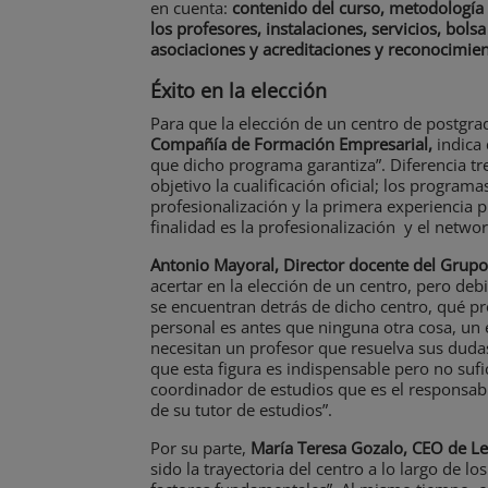
en cuenta:
contenido del curso, metodología d
los profesores, instalaciones, servicios, bols
asociaciones y acreditaciones y reconocimien
Éxito en la elección
Para que la elección de un centro de postgra
Compañía de Formación Empresarial,
indica
que dicho programa garantiza”. Diferencia tr
objetivo la cualificación oficial; los progra
profesionalización y la primera experiencia 
finalidad es la profesionalización y el networ
Antonio Mayoral, Director docente del Grupo
acertar en la elección de un centro, pero de
se encuentran detrás de dicho centro, qué pr
personal es antes que ninguna otra cosa, u
necesitan un profesor que resuelva sus duda
que esta figura es indispensable pero no su
coordinador de estudios que es el responsa
de su tutor de estudios”.
Por su parte,
María Teresa Gozalo, CEO de Le
sido la trayectoria del centro a lo largo de l