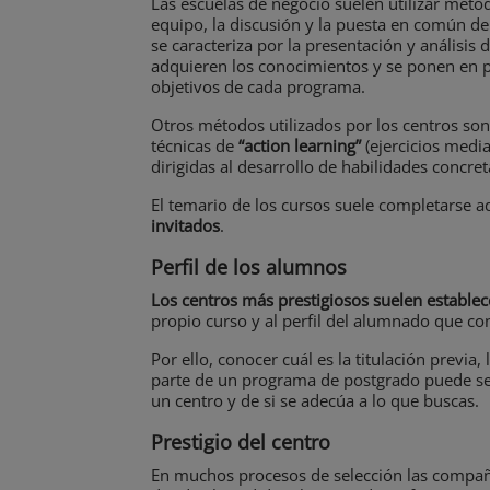
Las escuelas de negocio suelen utilizar mét
equipo, la discusión y la puesta en común de
se caracteriza por la presentación y análisis d
adquieren los conocimientos y se ponen en pr
objetivos de cada programa.
Otros métodos utilizados por los centros son 
técnicas de
“action learning”
(ejercicios medi
dirigidas al desarrollo de habilidades concret
El temario de los cursos suele completarse
invitados
.
Perfil de los alumnos
Los centros más prestigiosos suelen establec
propio curso y al perfil del alumnado que co
Por ello, conocer cuál es la titulación previ
parte de un programa de postgrado puede serv
un centro y de si se adecúa a lo que buscas.
Prestigio del centro
En muchos procesos de selección las compañ