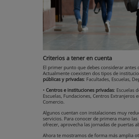
Criterios a tener en cuenta
El primer punto que debes considerar antes de 
Actualmente coexisten dos tipos de instituci
públicas y privadas
: Facultades, Escuelas, De
•
Centros e instituciones privadas
: Escuelas d
Escuelas, Fundaciones, Centros Extranjeros 
Comercio.
Algunos cuentan con instalaciones muy reduc
servicios. Para conocer de primera mano las
ofrecer, aprovecha las jornadas de puertas a
Ahora te mostramos de forma más amplia otr