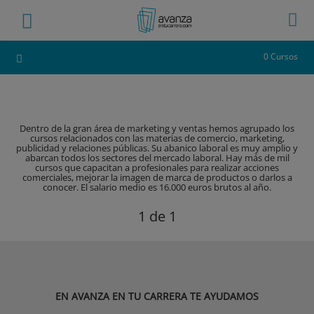
0 Cursos
Dentro de la gran área de marketing y ventas hemos agrupado los
cursos relacionados con las materias de comercio, marketing,
publicidad y relaciones públicas. Su abanico laboral es muy amplio y
abarcan todos los sectores del mercado laboral. Hay más de mil
cursos que capacitan a profesionales para realizar acciones
comerciales, mejorar la imagen de marca de productos o darlos a
conocer. El salario medio es 16.000 euros brutos al año.
1
de 1
EN AVANZA EN TU CARRERA TE AYUDAMOS