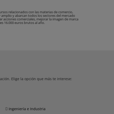
rsos relacionados con las materias de comercio,
uy amplio y abarcan todos los sectores del mercado
zar acciones comerciales, mejorar la imagen de marca
es 16.000 euros brutos al año.
ción. Elige la opción que más te interese:
Ingeniería e Industria