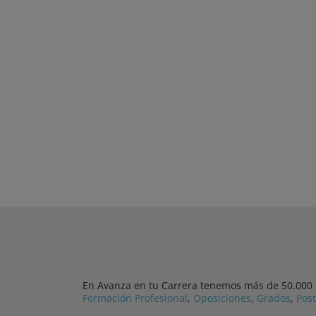
En Avanza en tu Carrera tenemos más de 50.000 cu
Formación Profesional
,
Oposiciones
,
Grados
,
Pos