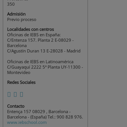
350
Admisión
Previo proceso
Localidades con centros
Oficinas de IEBS en España:
C/Entenza 157. Planta 2 E-08029 -
Barcelona
C/Agustín Duran 13 E-28028 - Madrid
Oficinas de IEBS en Latinoamérica
C/Guayaquí 2222 5ª Planta UY-11300 -
Montevideo
Redes Sociales
Contacto
Entença 157 08029 , Barcelona -
Barcelona - (España) Tel.: 900 828 976.
www.iebschool.com