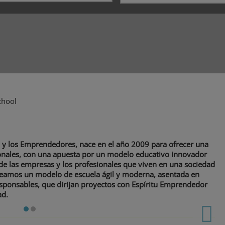
chool
n y los Emprendedores,
nace en el año 2009 para ofrecer una
cionales, con una apuesta por un modelo educativo innovador
de las empresas y los profesionales que viven en una sociedad
teamos un modelo de escuela ágil y moderna, asentada en
sponsables, que dirijan proyectos con Espíritu Emprendedor
ad.