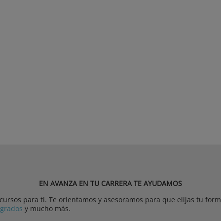
EN AVANZA EN TU CARRERA TE AYUDAMOS
rsos para ti. Te orientamos y asesoramos para que elijas tu forma
tgrados
y mucho más.