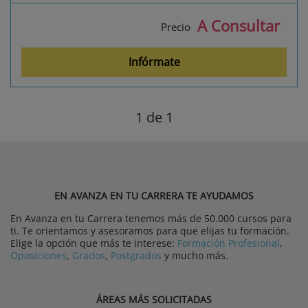
A Consultar
Precio
Infórmate
1
de 1
EN AVANZA EN TU CARRERA TE AYUDAMOS
En Avanza en tu Carrera tenemos más de 50.000 cursos para
ti. Te orientamos y asesoramos para que elijas tu formación.
Elige la opción que más te interese:
Formación Profesional
,
Oposiciones
,
Grados
,
Postgrados
y mucho más.
ÁREAS MÁS SOLICITADAS