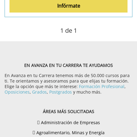
Infórmate
1
de 1
EN AVANZA EN TU CARRERA TE AYUDAMOS
En Avanza en tu Carrera tenemos más de 50.000 cursos para
ti. Te orientamos y asesoramos para que elijas tu formación.
Elige la opción que más te interese:
Formación Profesional
,
Oposiciones
,
Grados
,
Postgrados
y mucho más.
ÁREAS MÁS SOLICITADAS
Administración de Empresas
Agroalimentario, Minas y Energía