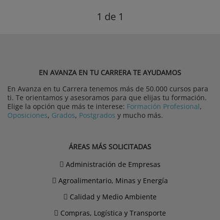
1
de 1
EN AVANZA EN TU CARRERA TE AYUDAMOS
En Avanza en tu Carrera tenemos más de 50.000 cursos para
ti. Te orientamos y asesoramos para que elijas tu formación.
Elige la opción que más te interese:
Formación Profesional
,
Oposiciones
,
Grados
,
Postgrados
y mucho más.
ÁREAS MÁS SOLICITADAS
Administración de Empresas
Agroalimentario, Minas y Energía
Calidad y Medio Ambiente
Compras, Logística y Transporte