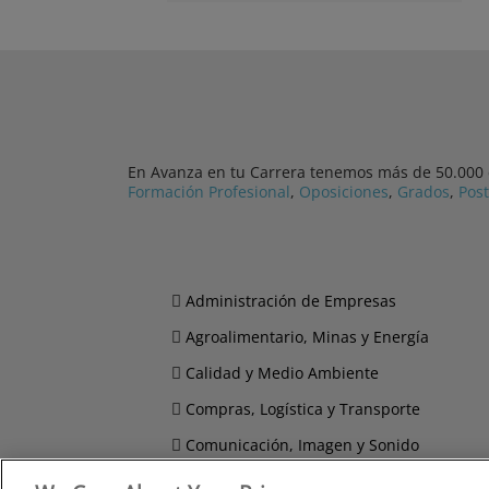
En Avanza en tu Carrera tenemos más de 50.000 cu
Formación Profesional
,
Oposiciones
,
Grados
,
Pos
Administración de Empresas
Agroalimentario, Minas y Energía
Calidad y Medio Ambiente
Compras, Logística y Transporte
Comunicación, Imagen y Sonido
Derecho y Seguridad