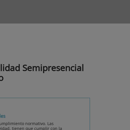
lidad Semipresencial
o
les
cumplimiento normativo. Las
idad, tienen que cumplir con la