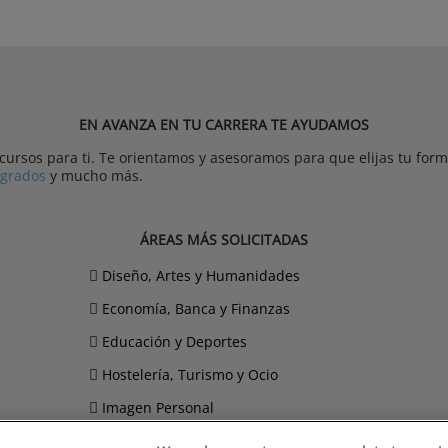
EN AVANZA EN TU CARRERA TE AYUDAMOS
rsos para ti. Te orientamos y asesoramos para que elijas tu forma
tgrados
y mucho más.
ÁREAS MÁS SOLICITADAS
Diseño, Artes y Humanidades
Economía, Banca y Finanzas
Educación y Deportes
Hostelería, Turismo y Ocio
Imagen Personal
Informática y Telecomunicaciones