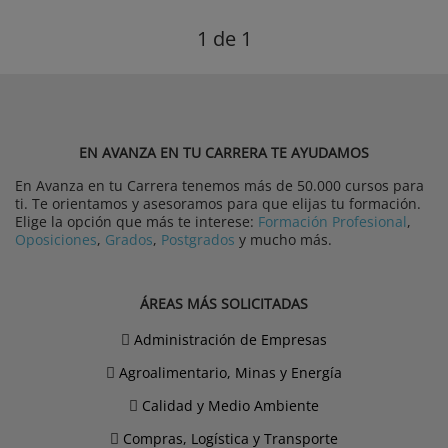
1
de 1
EN AVANZA EN TU CARRERA TE AYUDAMOS
En Avanza en tu Carrera tenemos más de 50.000 cursos para
ti. Te orientamos y asesoramos para que elijas tu formación.
Elige la opción que más te interese:
Formación Profesional
,
Oposiciones
,
Grados
,
Postgrados
y mucho más.
ÁREAS MÁS SOLICITADAS
Administración de Empresas
Agroalimentario, Minas y Energía
Calidad y Medio Ambiente
Compras, Logística y Transporte