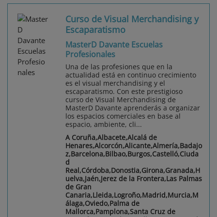
Curso de Visual Merchandising y
Escaparatismo
MasterD Davante Escuelas
Profesionales
Una de las profesiones que en la
actualidad está en continuo crecimiento
es el visual merchandising y el
escaparatismo. Con este prestigioso
curso de Visual Merchandising de
MasterD Davante aprenderás a organizar
los espacios comerciales en base al
espacio, ambiente, cli...
A Coruña,Albacete,Alcalá de
Henares,Alcorcón,Alicante,Almería,Badajo
z,Barcelona,Bilbao,Burgos,Castelló,Ciuda
d
Real,Córdoba,Donostia,Girona,Granada,H
uelva,Jaén,Jerez de la Frontera,Las Palmas
de Gran
Canaria,Lleida,Logroño,Madrid,Murcia,M
álaga,Oviedo,Palma de
Mallorca,Pamplona,Santa Cruz de