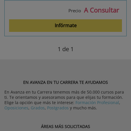
A Consultar
Precio
Infórmate
1
de 1
EN AVANZA EN TU CARRERA TE AYUDAMOS
En Avanza en tu Carrera tenemos más de 50.000 cursos para
ti. Te orientamos y asesoramos para que elijas tu formación.
Elige la opción que más te interese:
Formación Profesional
,
Oposiciones
,
Grados
,
Postgrados
y mucho más.
ÁREAS MÁS SOLICITADAS