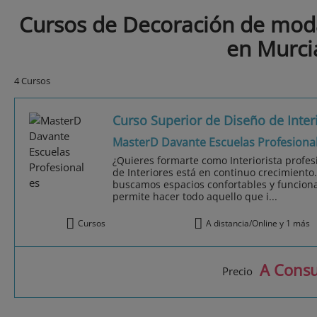
Cursos de Decoración de mod
en Murci
4 Cursos
Curso Superior de Diseño de Inter
MasterD Davante Escuelas Profesiona
¿Quieres formarte como Interiorista profe
de Interiores está en continuo crecimient
buscamos espacios confortables y funcional
permite hacer todo aquello que i...
Cursos
A distancia/Online y 1 más
A Consu
Precio