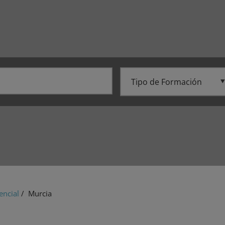
encial
/ Murcia