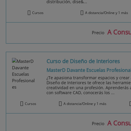
distribución, dise&...
Cursos
A distancia/Online y 1 más
A Consu
Precio
Curso de Diseño de Interiores
MasterD Davante Escuelas Profesiona
¿Te apasiona transformar espacios y crear
Diseño de Interiores te ofrece las herramie
creatividad en una profesión. Aprenderás 
con software CAD, conocerás los ...
Cursos
A distancia/Online y 1 más
A Consu
Precio