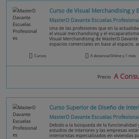
Curso de Visual Merchandising y 
MasterD Davante Escuelas Profesiona
Una de las profesiones que en la actualida
el visual merchandising y el escaparatismo
Visual Merchandising de MasterD Davante 
espacios comerciales en base al espacio, am
Cursos
A distancia/Online y 1 más
A Consu
Precio
Curso Superior de Diseño de Inter
MasterD Davante Escuelas Profesiona
Debido a la búsqueda de la funcionalidad y 
estudios de interiores y las empresas est
interioristas especializados en viviendas p