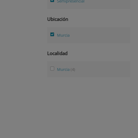
Semipresencial
Ubicación
Murcia
Localidad
Murcia
(4)