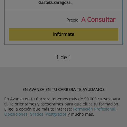
Gasteiz,Zaragoza,
A Consultar
Precio
Infórmate
1
de 1
EN AVANZA EN TU CARRERA TE AYUDAMOS
En Avanza en tu Carrera tenemos más de 50.000 cursos para
ti. Te orientamos y asesoramos para que elijas tu formación.
Elige la opción que más te interese:
Formación Profesional
,
Oposiciones
,
Grados
,
Postgrados
y mucho más.