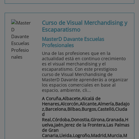
Curso de Visual Merchandising y
Escaparatismo
MasterD Davante Escuelas
Profesionales
Una de las profesiones que en la
actualidad está en continuo crecimiento
es el visual merchandising y el
escaparatismo. Con este prestigioso
curso de Visual Merchandising de
MasterD Davante aprenderás a organizar
los espacios comerciales en base al
espacio, ambiente, cli...
A Coruña,Albacete,Alcalá de
Henares,Alcorcón,Alicante,Almería,Badajo
z,Barcelona,Bilbao,Burgos,Castelló,Ciuda
d
Real,Córdoba,Donostia,Girona,Granada,H
uelva,Jaén,Jerez de la Frontera,Las Palmas
de Gran
Canaria,Lleida,Logroño,Madrid,Murcia,M