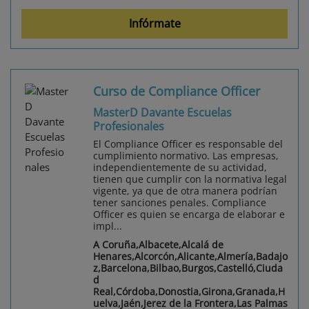
Infórmate
Curso de Compliance Officer
MasterD Davante Escuelas
Profesionales
El Compliance Officer es responsable del
cumplimiento normativo. Las empresas,
independientemente de su actividad,
tienen que cumplir con la normativa legal
vigente, ya que de otra manera podrían
tener sanciones penales. Compliance
Officer es quien se encarga de elaborar e
impl...
A Coruña,Albacete,Alcalá de
Henares,Alcorcón,Alicante,Almería,Badajo
z,Barcelona,Bilbao,Burgos,Castelló,Ciuda
d
Real,Córdoba,Donostia,Girona,Granada,H
uelva,Jaén,Jerez de la Frontera,Las Palmas