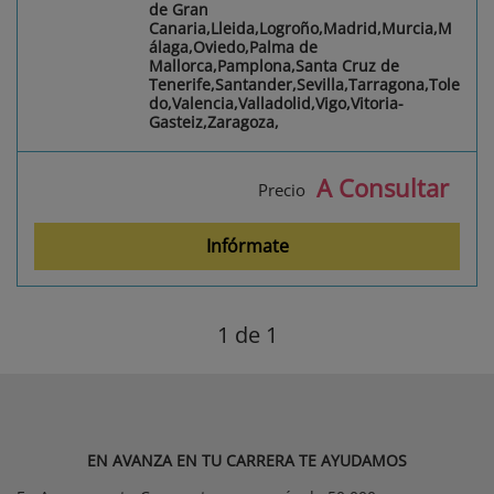
de Gran
Canaria,Lleida,Logroño,Madrid,Murcia,M
álaga,Oviedo,Palma de
Mallorca,Pamplona,Santa Cruz de
Tenerife,Santander,Sevilla,Tarragona,Tole
do,Valencia,Valladolid,Vigo,Vitoria-
Gasteiz,Zaragoza,
A Consultar
Precio
Infórmate
1
de 1
EN AVANZA EN TU CARRERA TE AYUDAMOS