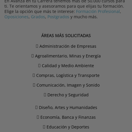
En Avanza en tu Carrera tenemos más de 50.000 cursos para
ti. Te orientamos y asesoramos para que elijas tu formación.
Elige la opción que más te interese:
Formación Profesional
,
Oposiciones
,
Grados
,
Postgrados
y mucho más.
ÁREAS MÁS SOLICITADAS
Administración de Empresas
Agroalimentario, Minas y Energía
Calidad y Medio Ambiente
Compras, Logística y Transporte
Comunicación, Imagen y Sonido
Derecho y Seguridad
Diseño, Artes y Humanidades
Economía, Banca y Finanzas
Educación y Deportes