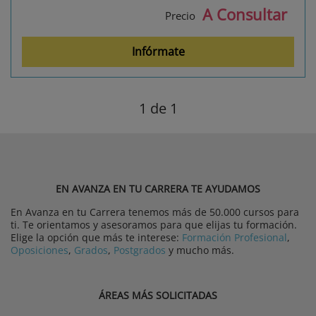
A Consultar
Precio
Infórmate
1
de 1
EN AVANZA EN TU CARRERA TE AYUDAMOS
En Avanza en tu Carrera tenemos más de 50.000 cursos para
ti. Te orientamos y asesoramos para que elijas tu formación.
Elige la opción que más te interese:
Formación Profesional
,
Oposiciones
,
Grados
,
Postgrados
y mucho más.
ÁREAS MÁS SOLICITADAS