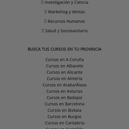
Investigación y Ciencia
Marketing y Ventas
Recursos Humanos
Salud y Sociosanitario
BUSCA TUS CURSOS EN TU PROVINCIA
Cursos en A Coruña
Cursos en Albacete
Cursos en Alicante
Cursos en Almería
Cursos en Araba/Álava
Cursos en Asturias
Cursos en Badajoz
Cursos en Barcelona
Cursos en Bizkaia
Cursos en Burgos
Cursos en Cantabria