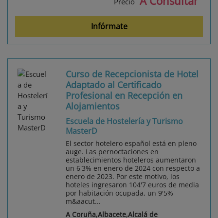
A Consultar
Precio
Infórmate
Curso de Recepcionista de Hotel
Adaptado al Certificado
Profesional en Recepción en
Alojamientos
Escuela de Hostelería y Turismo
MasterD
El sector hotelero español está en pleno
auge. Las pernoctaciones en
establecimientos hoteleros aumentaron
un 6'3% en enero de 2024 con respecto a
enero de 2023. Por este motivo, los
hoteles ingresaron 104'7 euros de media
por habitación ocupada, un 9'5%
m&aacut...
A Coruña,Albacete,Alcalá de