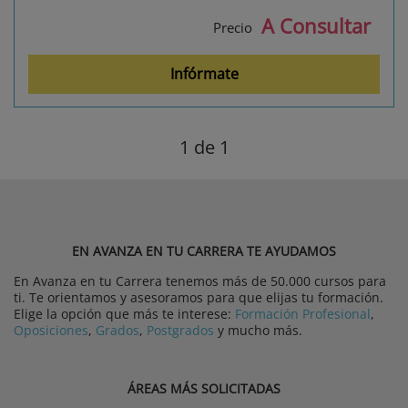
A Consultar
Precio
Infórmate
1
de 1
EN AVANZA EN TU CARRERA TE AYUDAMOS
En Avanza en tu Carrera tenemos más de 50.000 cursos para
ti. Te orientamos y asesoramos para que elijas tu formación.
Elige la opción que más te interese:
Formación Profesional
,
Oposiciones
,
Grados
,
Postgrados
y mucho más.
ÁREAS MÁS SOLICITADAS