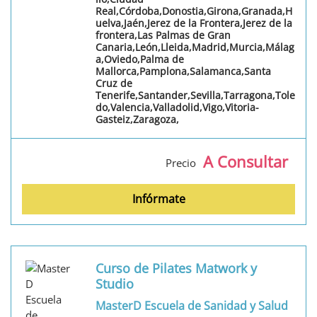
Real,Córdoba,Donostia,Girona,Granada,H
uelva,Jaén,Jerez de la Frontera,Jerez de la
frontera,Las Palmas de Gran
Canaria,León,Lleida,Madrid,Murcia,Málag
a,Oviedo,Palma de
Mallorca,Pamplona,Salamanca,Santa
Cruz de
Tenerife,Santander,Sevilla,Tarragona,Tole
do,Valencia,Valladolid,Vigo,Vitoria-
Gasteiz,Zaragoza,
A Consultar
Precio
Infórmate
Curso de Pilates Matwork y
Studio
MasterD Escuela de Sanidad y Salud