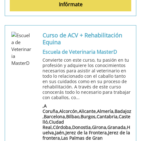
Infórmate
Curso de ACV + Rehabilitación
Equina
Escuela de Veterinaria MasterD
Convierte con este curso, tu pasión en tu
profesión y adquiere los conocimientos
necesarios para asistir al veterinario en
todo lo relacionado con el caballo tanto
en sus cuidados como en su proceso de
rehabilitación. A través de este curso
conocerás todo lo necesario para trabajar
con caballos, co...
,A
Coruña,Alcorcón,Alicante,Almería,Badajoz
,Barcelona,Bilbao,Burgos,Cantabria,Caste
lló,Ciudad
Real,Córdoba,Donostia,Girona,Granada,H
uelva,Jaén,Jerez de la Frontera,Jerez de la
frontera,Las Palmas de Gran