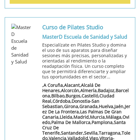
Curso de Pilates Studio
MasterD Escuela de Sanidad y Salud
Especialízate en Pilates Studio y domina
el uso de sus aparatos para diseñar
sesiones más precisas, personalizadas y
orientadas al rendimiento o la
readaptación física. Un curso completo
que te permitirá diferenciarte y ampliar
tus oportunidades en el sector...
,A Coruña,Alacant,Alcalá De
Henares,Alcorcón,Almería,Badajoz,Barcel
ona,Bilbao,Burgos,Castelló,Ciudad
Real,Córdoba,Donostia-San
Sebastian,Girona,Granada,Huelva,Jaén,Jer
ez De La Frontera,Las Palmas De Gran
Canaria,Lleida,Madrid,Murcia,Málaga,Ovi
edo,Palma De Mallorca,Pamplona,Santa
Cruz De
Tenerife,Santander,Sevilla,Tarragona,Tole
do,Valencia,Valladolid,Vigo,Vitoria-