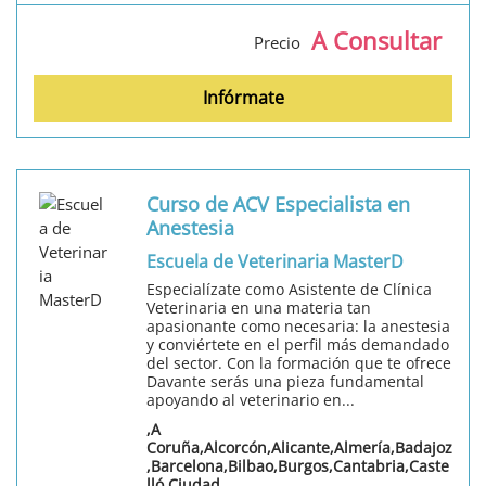
A Consultar
Precio
Infórmate
Curso de ACV Especialista en
Anestesia
Escuela de Veterinaria MasterD
Especialízate como Asistente de Clínica
Veterinaria en una materia tan
apasionante como necesaria: la anestesia
y conviértete en el perfil más demandado
del sector. Con la formación que te ofrece
Davante serás una pieza fundamental
apoyando al veterinario en...
,A
Coruña,Alcorcón,Alicante,Almería,Badajoz
,Barcelona,Bilbao,Burgos,Cantabria,Caste
lló,Ciudad