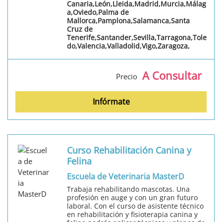
Canaria,León,Lleida,Madrid,Murcia,Málag
a,Oviedo,Palma de
Mallorca,Pamplona,Salamanca,Santa
Cruz de
Tenerife,Santander,Sevilla,Tarragona,Tole
do,Valencia,Valladolid,Vigo,Zaragoza,
A Consultar
Precio
Infórmate
Curso Rehabilitación Canina y
Felina
Escuela de Veterinaria MasterD
Trabaja rehabilitando mascotas. Una
profesión en auge y con un gran futuro
laboral. Con el curso de asistente técnico
en rehabilitación y fisioterapia canina y