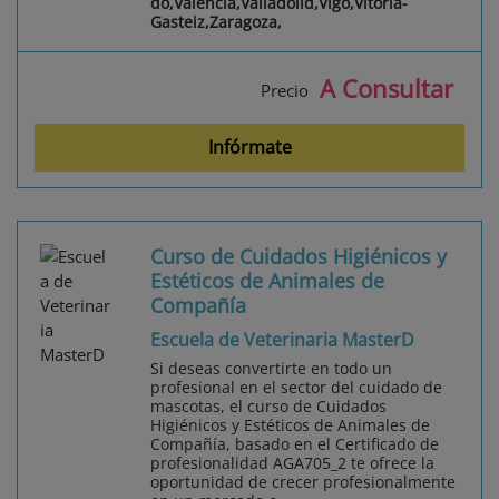
do,Valencia,Valladolid,Vigo,Vitoria-
Gasteiz,Zaragoza,
A Consultar
Precio
Infórmate
Curso de Cuidados Higiénicos y
Estéticos de Animales de
Compañía
Escuela de Veterinaria MasterD
Si deseas convertirte en todo un
profesional en el sector del cuidado de
mascotas, el curso de Cuidados
Higiénicos y Estéticos de Animales de
Compañía, basado en el Certificado de
profesionalidad AGA705_2 te ofrece la
oportunidad de crecer profesionalmente