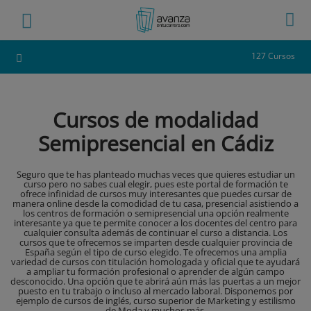
127 Cursos
Cursos de modalidad
Semipresencial en Cádiz
Seguro que te has planteado muchas veces que quieres estudiar un
curso pero no sabes cual elegir, pues este portal de formación te
ofrece infinidad de cursos muy interesantes que puedes cursar de
manera online desde la comodidad de tu casa, presencial asistiendo a
los centros de formación o semipresencial una opción realmente
interesante ya que te permite conocer a los docentes del centro para
cualquier consulta además de continuar el curso a distancia. Los
cursos que te ofrecemos se imparten desde cualquier provincia de
España según el tipo de curso elegido. Te ofrecemos una amplia
variedad de cursos con titulación homologada y oficial que te ayudará
a ampliar tu formación profesional o aprender de algún campo
desconocido. Una opción que te abrirá aún más las puertas a un mejor
puesto en tu trabajo o incluso al mercado laboral. Disponemos por
ejemplo de cursos de inglés, curso superior de Marketing y estilismo
de Moda y muchos más.