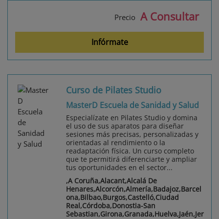
A Consultar
Precio
Infórmate
Curso de Pilates Studio
MasterD Escuela de Sanidad y Salud
Especialízate en Pilates Studio y domina
el uso de sus aparatos para diseñar
sesiones más precisas, personalizadas y
orientadas al rendimiento o la
readaptación física. Un curso completo
que te permitirá diferenciarte y ampliar
tus oportunidades en el sector...
,A Coruña,Alacant,Alcalá De
Henares,Alcorcón,Almería,Badajoz,Barcel
ona,Bilbao,Burgos,Castelló,Ciudad
Real,Córdoba,Donostia-San
Sebastian,Girona,Granada,Huelva,Jaén,Jer