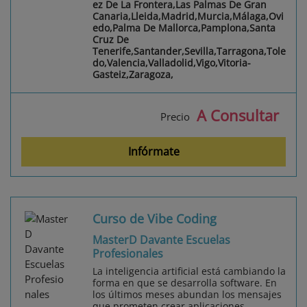
ez De La Frontera,Las Palmas De Gran
Canaria,Lleida,Madrid,Murcia,Málaga,Ovi
edo,Palma De Mallorca,Pamplona,Santa
Cruz De
Tenerife,Santander,Sevilla,Tarragona,Tole
do,Valencia,Valladolid,Vigo,Vitoria-
Gasteiz,Zaragoza,
A Consultar
Precio
Infórmate
Curso de Vibe Coding
MasterD Davante Escuelas
Profesionales
La inteligencia artificial está cambiando la
forma en que se desarrolla software. En
los últimos meses abundan los mensajes
que prometen crear aplicaciones