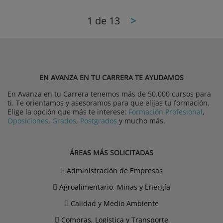
1
de 13
>
EN AVANZA EN TU CARRERA TE AYUDAMOS
En Avanza en tu Carrera tenemos más de 50.000 cursos para
ti. Te orientamos y asesoramos para que elijas tu formación.
Elige la opción que más te interese:
Formación Profesional
,
Oposiciones
,
Grados
,
Postgrados
y mucho más.
ÁREAS MÁS SOLICITADAS
Administración de Empresas
Agroalimentario, Minas y Energía
Calidad y Medio Ambiente
Compras, Logística y Transporte