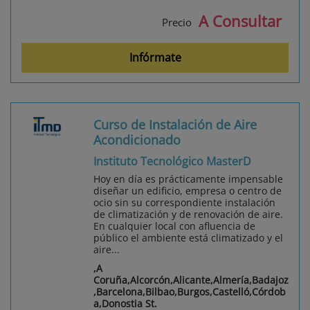
A Consultar
Precio
Infórmate
Curso de Instalación de Aire
Acondicionado
Instituto Tecnológico MasterD
Hoy en día es prácticamente impensable
diseñar un edificio, empresa o centro de
ocio sin su correspondiente instalación
de climatización y de renovación de aire.
En cualquier local con afluencia de
público el ambiente está climatizado y el
aire...
,A
Coruña,Alcorcón,Alicante,Almería,Badajoz
,Barcelona,Bilbao,Burgos,Castelló,Córdob
a,Donostia St.