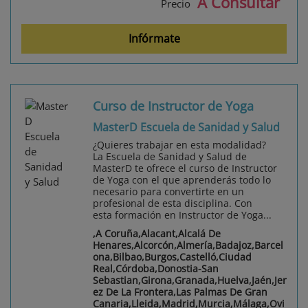
A Consultar
Precio
Infórmate
Curso de Instructor de Yoga
MasterD Escuela de Sanidad y Salud
¿Quieres trabajar en esta modalidad?
La Escuela de Sanidad y Salud de
MasterD te ofrece el curso de Instructor
de Yoga con el que aprenderás todo lo
necesario para convertirte en un
profesional de esta disciplina. Con
esta formación en Instructor de Yoga...
,A Coruña,Alacant,Alcalá De
Henares,Alcorcón,Almería,Badajoz,Barcel
ona,Bilbao,Burgos,Castelló,Ciudad
Real,Córdoba,Donostia-San
Sebastian,Girona,Granada,Huelva,Jaén,Jer
ez De La Frontera,Las Palmas De Gran
Canaria,Lleida,Madrid,Murcia,Málaga,Ovi