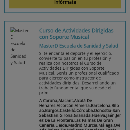
Infórmate
Curso de Actividades Dirigidas
con Soporte Musical
MasterD Escuela de Sanidad y Salud
Si te encanta el deporte y el ejercicio,
convierte tu pasión en tu profesión y
realiza con nosotros el Curso de
Actividades Dirigidas con Soporte
Musical. Serás un profesional cualificado
para ejercer como Instructor de
actividades dirigidas. Desarrollando un
trabajo fundamental que va desde el
prim...
A Coruña,Alacant,Alcalá De
Henares,Alcorcón,Almería,Barcelona,Bilb
ao,Burgos,Castelló,Córdoba,Donostia-San
Sebastian,Girona,Granada,Huelva,Jaén,Jer
ez De La Frontera,Las Palmas De Gran
Canaria,Lleida,Madrid,Murcia,Málaga,Ovi