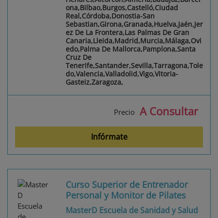
ona,Bilbao,Burgos,Castelló,Ciudad
Real,Córdoba,Donostia-San
Sebastian,Girona,Granada,Huelva,Jaén,Jer
ez De La Frontera,Las Palmas De Gran
Canaria,Lleida,Madrid,Murcia,Málaga,Ovi
edo,Palma De Mallorca,Pamplona,Santa
Cruz De
Tenerife,Santander,Sevilla,Tarragona,Tole
do,Valencia,Valladolid,Vigo,Vitoria-
Gasteiz,Zaragoza,
A Consultar
Precio
Infórmate
Curso Superior de Entrenador
Personal y Monitor de Pilates
MasterD Escuela de Sanidad y Salud