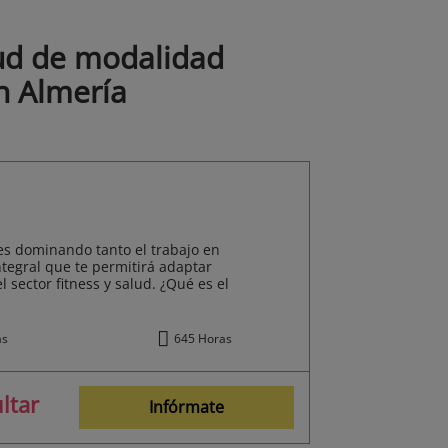
lud de modalidad
n Almería
es dominando tanto el trabajo en
tegral que te permitirá adaptar
l sector fitness y salud. ¿Qué es el
ás
645 Horas
ltar
Infórmate