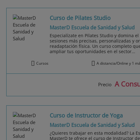
Curso de Pilates Studio
MasterD Escuela de Sanidad y Salud
Especialízate en Pilates Studio y domina e
sesiones más precisas, personalizadas y or
readaptación física. Un curso completo que
ampliar tus oportunidades en el sector...
Cursos
A distancia/Online y 1 m
A Consu
Precio
Curso de Instructor de Yoga
MasterD Escuela de Sanidad y Salud
¿Quieres trabajar en esta modalidad? La E
MasterD te ofrece el curso de Instructor d