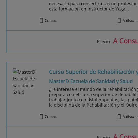
necesario para convertirte en un profesiona
esta formación en Instructor de Yoga...
Cursos
A distan
A Consu
Precio
Curso Superior de Rehabilitación
MasterD Escuela de Sanidad y Salud
¿Te interesa el mundo de la rehabilitación
prepara con el curso superior de Rehabili
trabajar junto con fisioterapeutas, las pat
la disciplina de la Rehabilitación y el Quir
Cursos
A distan
A Consu
Precio