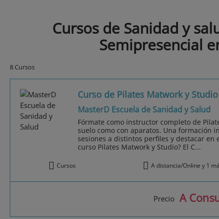
Cursos de Sanidad y sa
Semipresencial e
8 Cursos
Curso de Pilates Matwork y Studio
MasterD Escuela de Sanidad y Salud
Fórmate como instructor completo de Pilat
suelo como con aparatos. Una formación in
sesiones a distintos perfiles y destacar en e
curso Pilates Matwork y Studio? El C...
Cursos
A distancia/Online y 1 m
A Consu
Precio