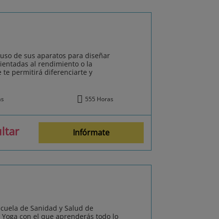
l uso de sus aparatos para diseñar
ientadas al rendimiento o la
 te permitirá diferenciarte y
ás
555 Horas
ltar
Infórmate
scuela de Sanidad y Salud de
e Yoga con el que aprenderás todo lo