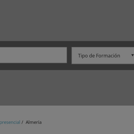
presencial
/ Almería