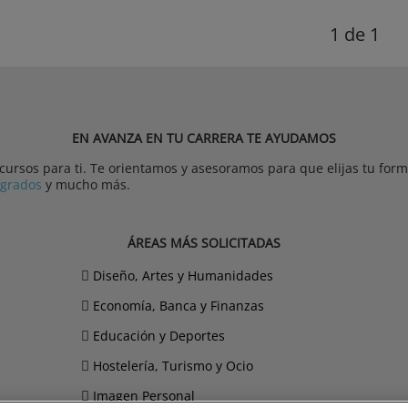
1
de 1
EN AVANZA EN TU CARRERA TE AYUDAMOS
rsos para ti. Te orientamos y asesoramos para que elijas tu forma
tgrados
y mucho más.
ÁREAS MÁS SOLICITADAS
Diseño, Artes y Humanidades
Economía, Banca y Finanzas
Educación y Deportes
Hostelería, Turismo y Ocio
Imagen Personal