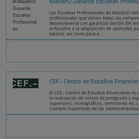
MasterD Davante Escuelas Profesi
Las Escuelas Profesionales de MasterD tie
profesionales que aúnen todas las compet
desenvolverse con garantías dentro del ent
enfocados a la adquisición de aptitudes pa
laboral, así como para e...
CEF.- Centro de Estudios Financie
El CEF.- Centro de Estudios Financieros es
la realización de cursos de postgrado y esp
superiores, monográficos, seminarios etc.),
Cuerpos Superiores de las Administraciones 