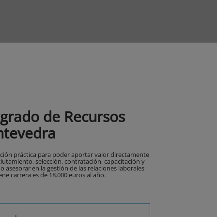
tgrado de Recursos
tevedra
ación práctica para poder aportar valor directamente
lutamiento, selección, contratación, capacitación y
 asesorar en la gestión de las relaciones laborales
ene carrera es de 18.000 euros al año.