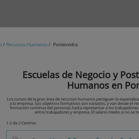
o
/
Recursos Humanos
/ Pontevedra
Escuelas de Negocio y Pos
Humanos en Pon
Los cursos de la gran área de recursos humanos persiguen la especializ
a la empresa. Sus objetivos formativos son variados, y van desde el rec
formación continua del personal, hasta representar a los trabajadores o
entre trabajadores y empresa. El salario medio si no se ti
1-2 de 2 Centros