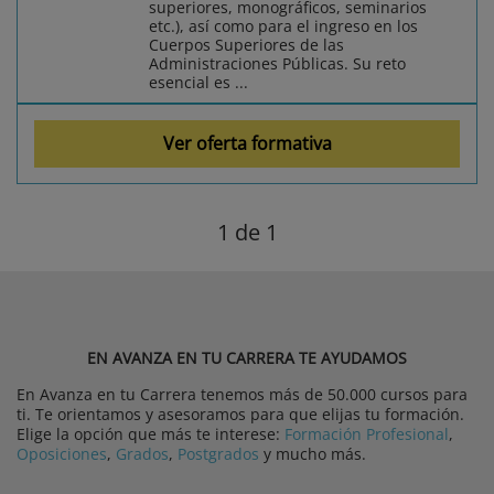
superiores, monográficos, seminarios
etc.), así como para el ingreso en los
Cuerpos Superiores de las
Administraciones Públicas. Su reto
esencial es ...
Ver oferta formativa
1
de 1
EN AVANZA EN TU CARRERA TE AYUDAMOS
En Avanza en tu Carrera tenemos más de 50.000 cursos para
ti. Te orientamos y asesoramos para que elijas tu formación.
Elige la opción que más te interese:
Formación Profesional
,
Oposiciones
,
Grados
,
Postgrados
y mucho más.