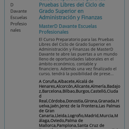
Pruebas Libres del Ciclo de
Grado Superior en
Administración y Finanzas
MasterD Davante Escuelas
Profesionales
El Curso Preparatorio para las Pruebas
Libres del Ciclo de Grado Superior en
Administración y Finanzas de MasterD
Davante te abre las puertas a un mundo
lleno de oportunidades laborales en el
ámbito económico, contable y
financiero. Además una vez finalizado el
curso, tendrá la posibilidad de prese...
A Coruña,Albacete,Alcalá de
Henares,Alcorcón,Alicante,Almería,Badajo
z,Barcelona,Bilbao,Burgos,Castelló,Ciuda
d
Real,Córdoba,Donostia,Girona,Granada,H
uelva,Jaén,Jerez de la Frontera,Las Palmas
de Gran
Canaria,Lleida,Logroño,Madrid,Murcia,M
álaga,Oviedo,Palma de
Mallorca,Pamplona,Santa Cruz de